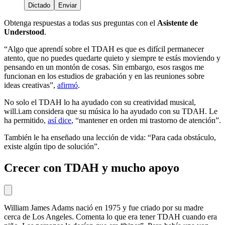
Dictado
Enviar
Obtenga respuestas a todas sus preguntas con el
Asistente de
Understood
.
“Algo que aprendí sobre el TDAH es que es difícil permanecer
atento, que no puedes quedarte quieto y siempre te estás moviendo y
pensando en un montón de cosas. Sin embargo, esos rasgos me
funcionan en los estudios de grabación y en las reuniones sobre
ideas creativas”,
afirmó
.
No solo el TDAH lo ha ayudado con su creatividad musical,
will.i.am considera que su música lo ha ayudado con su TDAH. Le
ha permitido,
así dice
, “mantener en orden mi trastorno de atención”.
También le ha enseñado una lección de vida: “Para cada obstáculo,
existe algún tipo de solución”.
Crecer con TDAH y mucho apoyo
William James Adams nació en 1975 y fue criado por su madre
cerca de Los Angeles. Comenta lo que era tener TDAH cuando era