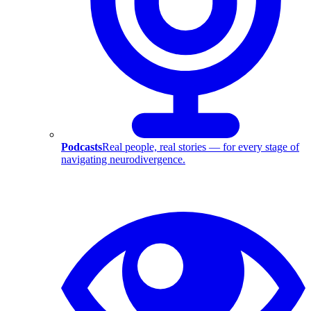
Podcasts
Real people, real stories — for every stage of
navigating neurodivergence.