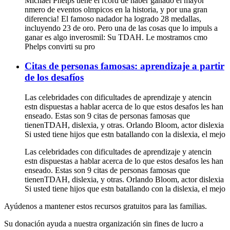
Michael Phelps tiene el rcord de haber ganado el mayor
nmero de eventos olmpicos en la historia, y por una gran
diferencia! El famoso nadador ha logrado 28 medallas,
incluyendo 23 de oro. Pero una de las cosas que lo impuls a
ganar es algo inverosmil: Su TDAH. Le mostramos cmo
Phelps convirti su pro
Citas de personas famosas: aprendizaje a partir
de los desafíos
Las celebridades con dificultades de aprendizaje y atencin
estn dispuestas a hablar acerca de lo que estos desafos les han
enseado. Estas son 9 citas de personas famosas que
tienenTDAH, dislexia, y otras. Orlando Bloom, actor dislexia
Si usted tiene hijos que estn batallando con la dislexia, el mejo
Las celebridades con dificultades de aprendizaje y atencin
estn dispuestas a hablar acerca de lo que estos desafos les han
enseado. Estas son 9 citas de personas famosas que
tienenTDAH, dislexia, y otras. Orlando Bloom, actor dislexia
Si usted tiene hijos que estn batallando con la dislexia, el mejo
Ayúdenos a mantener estos recursos gratuitos para las familias.
Su donación ayuda a nuestra organización sin fines de lucro a