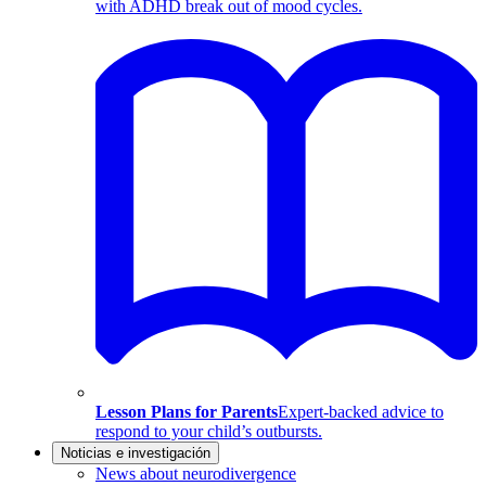
with ADHD break out of mood cycles.
Lesson Plans for Parents
Expert-backed advice to
respond to your child’s outbursts.
Noticias e investigación
News about neurodivergence