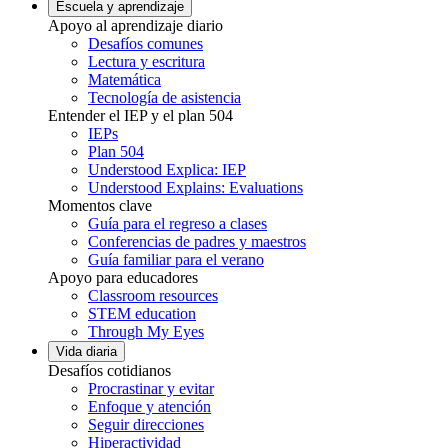
Escuela y aprendizaje
Apoyo al aprendizaje diario
Desafíos comunes
Lectura y escritura
Matemática
Tecnología de asistencia
Entender el IEP y el plan 504
IEPs
Plan 504
Understood Explica: IEP
Understood Explains: Evaluations
Momentos clave
Guía para el regreso a clases
Conferencias de padres y maestros
Guía familiar para el verano
Apoyo para educadores
Classroom resources
STEM education
Through My Eyes
Vida diaria
Desafíos cotidianos
Procrastinar y evitar
Enfoque y atención
Seguir direcciones
Hiperactividad