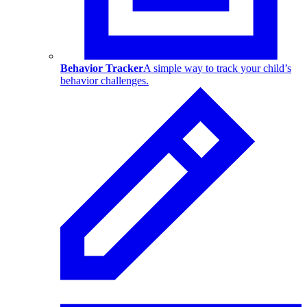
Behavior Tracker
A simple way to track your child’s
behavior challenges.