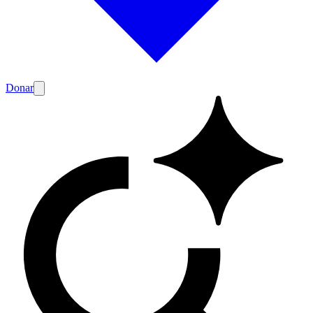
Donar