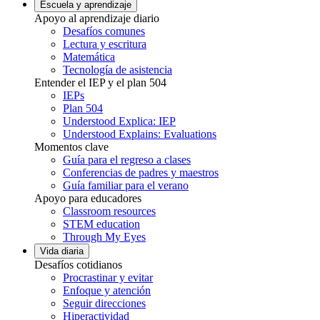
Escuela y aprendizaje
Apoyo al aprendizaje diario
Desafíos comunes
Lectura y escritura
Matemática
Tecnología de asistencia
Entender el IEP y el plan 504
IEPs
Plan 504
Understood Explica: IEP
Understood Explains: Evaluations
Momentos clave
Guía para el regreso a clases
Conferencias de padres y maestros
Guía familiar para el verano
Apoyo para educadores
Classroom resources
STEM education
Through My Eyes
Vida diaria
Desafíos cotidianos
Procrastinar y evitar
Enfoque y atención
Seguir direcciones
Hiperactividad