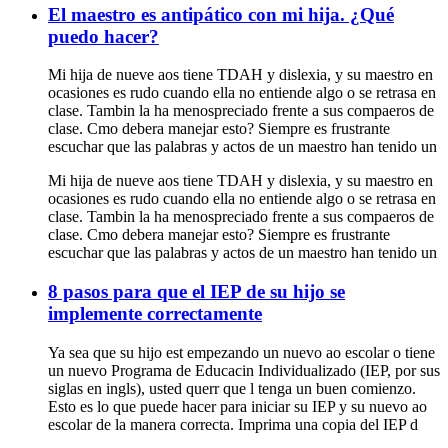
El maestro es antipático con mi hija. ¿Qué
puedo hacer?
Mi hija de nueve aos tiene TDAH y dislexia, y su maestro en
ocasiones es rudo cuando ella no entiende algo o se retrasa en
clase. Tambin la ha menospreciado frente a sus compaeros de
clase. Cmo debera manejar esto? Siempre es frustrante
escuchar que las palabras y actos de un maestro han tenido un
Mi hija de nueve aos tiene TDAH y dislexia, y su maestro en
ocasiones es rudo cuando ella no entiende algo o se retrasa en
clase. Tambin la ha menospreciado frente a sus compaeros de
clase. Cmo debera manejar esto? Siempre es frustrante
escuchar que las palabras y actos de un maestro han tenido un
8 pasos para que el IEP de su hijo se
implemente correctamente
Ya sea que su hijo est empezando un nuevo ao escolar o tiene
un nuevo Programa de Educacin Individualizado (IEP, por sus
siglas en ingls), usted querr que l tenga un buen comienzo.
Esto es lo que puede hacer para iniciar su IEP y su nuevo ao
escolar de la manera correcta. Imprima una copia del IEP d