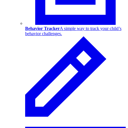
Behavior Tracker
A simple way to track your child’s
behavior challenges.