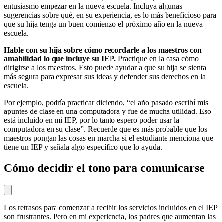
entusiasmo empezar en la nueva escuela. Incluya algunas
sugerencias sobre qué, en su experiencia, es lo más beneficioso para
que su hija tenga un buen comienzo el próximo año en la nueva
escuela.
Hable con su hija sobre cómo recordarle a los maestros con
amabilidad lo que incluye su IEP.
Practique en la casa cómo
dirigirse a los maestros. Esto puede ayudar a que su hija se sienta
más segura para expresar sus ideas y defender sus derechos en la
escuela.
Por ejemplo, podría practicar diciendo, “el año pasado escribí mis
apuntes de clase en una computadora y fue de mucha utilidad. Eso
está incluido en mi IEP, por lo tanto espero poder usar la
computadora en su clase”. Recuerde que es más probable que los
maestros pongan las cosas en marcha si el estudiante menciona que
tiene un IEP y señala algo específico que lo ayuda.
Cómo decidir el tono para comunicarse
Los retrasos para comenzar a recibir los servicios incluidos en el IEP
son frustrantes. Pero en mi experiencia, los padres que aumentan las