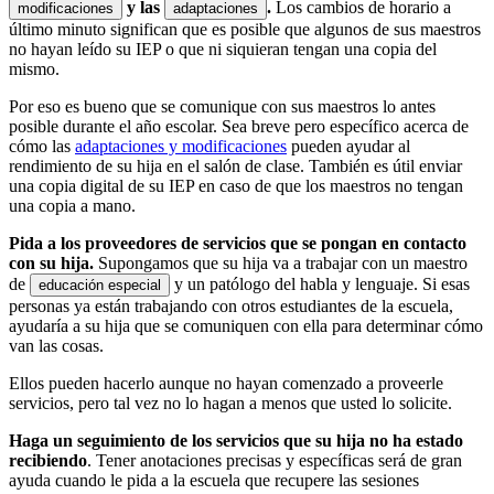
y las
.
Los cambios de horario a
modificaciones
adaptaciones
último minuto significan que es posible que algunos de sus maestros
no hayan leído su IEP o que ni siquieran tengan una copia del
mismo.
Por eso es bueno que se comunique con sus maestros lo antes
posible durante el año escolar. Sea breve pero específico acerca de
cómo las
adaptaciones y modificaciones
pueden ayudar al
rendimiento de su hija en el salón de clase. También es útil enviar
una copia digital de su IEP en caso de que los maestros no tengan
una copia a mano.
Pida a los proveedores de servicios que se pongan en contacto
con su hija.
Supongamos que su hija va a trabajar con un maestro
de
y un patólogo del habla y lenguaje. Si esas
educación especial
personas ya están trabajando con otros estudiantes de la escuela,
ayudaría a su hija que se comuniquen con ella para determinar cómo
van las cosas.
Ellos pueden hacerlo aunque no hayan comenzado a proveerle
servicios, pero tal vez no lo hagan a menos que usted lo solicite.
Haga un seguimiento de los servicios que su hija no ha estado
recibiendo
. Tener anotaciones precisas y específicas será de gran
ayuda cuando le pida a la escuela que recupere las sesiones