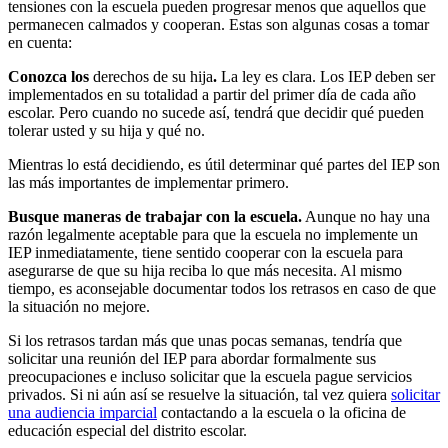
tensiones con la escuela pueden progresar menos que aquellos que
permanecen calmados y cooperan. Estas son algunas cosas a tomar
en cuenta:
Conozca los
derechos de su hija
.
La ley es clara. Los IEP deben ser
implementados en su totalidad a partir del primer día de cada año
escolar. Pero cuando no sucede así, tendrá que decidir qué pueden
tolerar usted y su hija y qué no.
Mientras lo está decidiendo, es útil determinar qué partes del IEP son
las más importantes de implementar primero.
Busque maneras de trabajar con la escuela.
Aunque no hay una
razón legalmente aceptable para que la escuela no implemente un
IEP inmediatamente, tiene sentido cooperar con la escuela para
asegurarse de que su hija reciba lo que más necesita. Al mismo
tiempo, es aconsejable documentar todos los retrasos en caso de que
la situación no mejore.
Si los retrasos tardan más que unas pocas semanas, tendría que
solicitar una reunión del IEP para abordar formalmente sus
preocupaciones e incluso solicitar que la escuela pague servicios
privados. Si ni aún así se resuelve la situación, tal vez quiera
solicitar
una audiencia imparcial
contactando a la escuela o la oficina de
educación especial del distrito escolar.