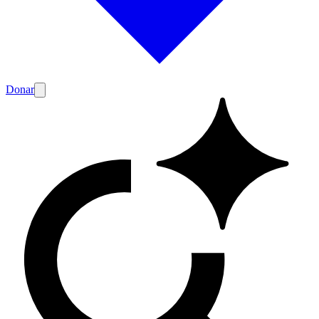
Donar