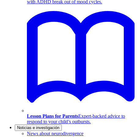
with ADHD break out of mood cycles.
Lesson Plans for Parents
Expert-backed advice to
respond to your child’s outbursts.
Noticias e investigación
News about neurodivergence