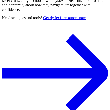
Meet Caris, a high-schooler with dyslexia. Hear firsthand from her
and her family about how they navigate life together with
confidence.
Need strategies and tools?
Get dyslexia resources now