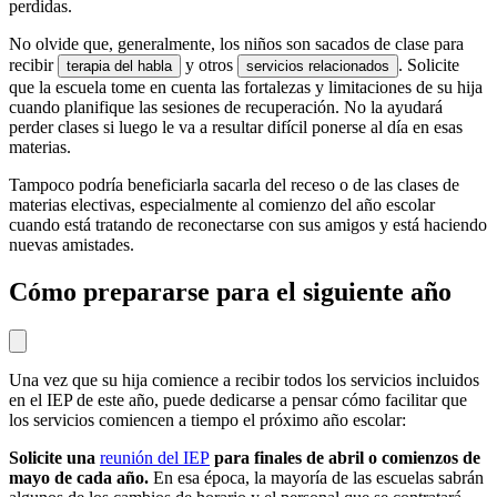
perdidas.
No olvide que, generalmente, los niños son sacados de clase para
recibir
y otros
. Solicite
terapia del habla
servicios relacionados
que la escuela tome en cuenta las fortalezas y limitaciones de su hija
cuando planifique las sesiones de recuperación. No la ayudará
perder clases si luego le va a resultar difícil ponerse al día en esas
materias.
Tampoco podría beneficiarla sacarla del receso o de las clases de
materias electivas, especialmente al comienzo del año escolar
cuando está tratando de reconectarse con sus amigos y está haciendo
nuevas amistades.
Cómo prepararse para el siguiente año
Una vez que su hija comience a recibir todos los servicios incluidos
en el IEP de este año, puede dedicarse a pensar cómo facilitar que
los servicios comiencen a tiempo el próximo año escolar:
Solicite una
reunión del IEP
para finales de abril o comienzos de
mayo de cada año.
En esa época, la mayoría de las escuelas sabrán