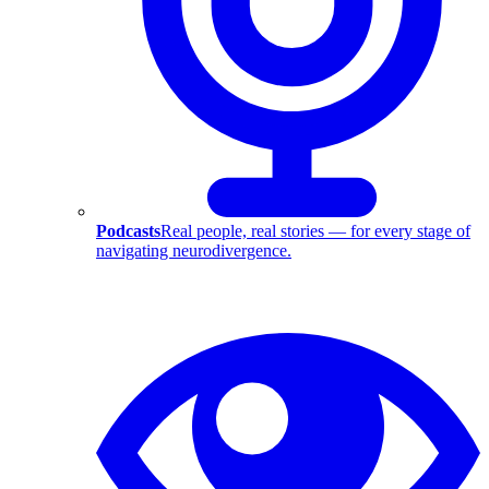
Podcasts
Real people, real stories — for every stage of
navigating neurodivergence.