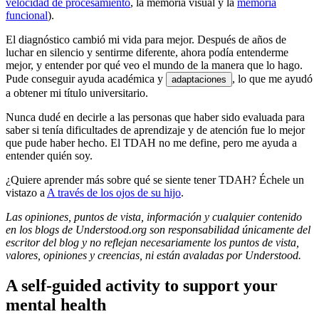
velocidad de procesamiento
, la
memoria visual
y la
memoria
funcional
).
El diagnóstico cambió mi vida para mejor. Después de años de
luchar en silencio y sentirme diferente, ahora podía entenderme
mejor, y entender por qué veo el mundo de la manera que lo hago.
Pude conseguir ayuda académica y
, lo que me ayudó
adaptaciones
a obtener mi título universitario.
Nunca dudé en decirle a las personas que haber sido evaluada para
saber si tenía dificultades de aprendizaje y de atención fue lo mejor
que pude haber hecho. El TDAH no me define, pero me ayuda a
entender quién soy.
¿Quiere aprender más sobre qué se siente tener TDAH? Échele un
vistazo a
A través de los ojos de su hijo
.
Las opiniones, puntos de vista, información y cualquier contenido
en los blogs de Understood.org son responsabilidad únicamente del
escritor del blog y no reflejan necesariamente los puntos de vista,
valores, opiniones y creencias, ni están avaladas por Understood.
A self-guided activity to support your
mental health