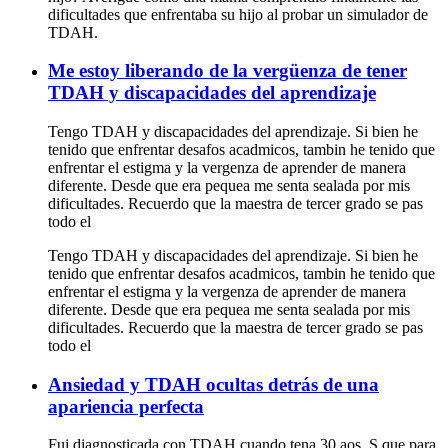
dificultades que enfrentaba su hijo al probar un simulador de
TDAH.
Me estoy liberando de la vergüenza de tener
TDAH y discapacidades del aprendizaje
Tengo TDAH y discapacidades del aprendizaje. Si bien he
tenido que enfrentar desafos acadmicos, tambin he tenido que
enfrentar el estigma y la vergenza de aprender de manera
diferente. Desde que era pequea me senta sealada por mis
dificultades. Recuerdo que la maestra de tercer grado se pas
todo el
Tengo TDAH y discapacidades del aprendizaje. Si bien he
tenido que enfrentar desafos acadmicos, tambin he tenido que
enfrentar el estigma y la vergenza de aprender de manera
diferente. Desde que era pequea me senta sealada por mis
dificultades. Recuerdo que la maestra de tercer grado se pas
todo el
Ansiedad y TDAH ocultas detrás de una
apariencia perfecta
Fui diagnosticada con TDAH cuando tena 30 aos. S que para