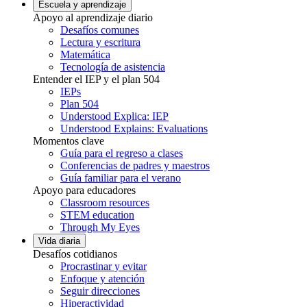
Escuela y aprendizaje
Apoyo al aprendizaje diario
Desafíos comunes
Lectura y escritura
Matemática
Tecnología de asistencia
Entender el IEP y el plan 504
IEPs
Plan 504
Understood Explica: IEP
Understood Explains: Evaluations
Momentos clave
Guía para el regreso a clases
Conferencias de padres y maestros
Guía familiar para el verano
Apoyo para educadores
Classroom resources
STEM education
Through My Eyes
Vida diaria
Desafíos cotidianos
Procrastinar y evitar
Enfoque y atención
Seguir direcciones
Hiperactividad