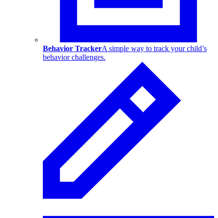
Behavior Tracker
A simple way to track your child’s
behavior challenges.