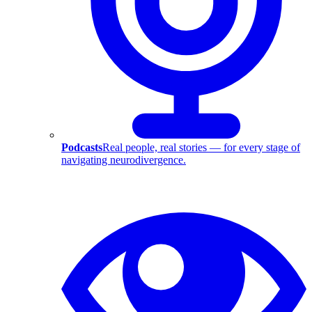
Podcasts
Real people, real stories — for every stage of
navigating neurodivergence.