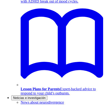
with ADHD break out of mood cycles.
Lesson Plans for Parents
Expert-backed advice to
respond to your child’s outbursts.
Noticias e investigación
News about neurodivergence