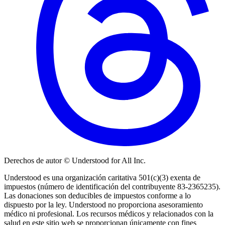
Derechos de autor © Understood for All Inc.
Understood es una organización caritativa 501(c)(3) exenta de
impuestos (número de identificación del contribuyente 83-2365235).
Las donaciones son deducibles de impuestos conforme a lo
dispuesto por la ley. Understood no proporciona asesoramiento
médico ni profesional. Los recursos médicos y relacionados con la
salud en este sitio web se proporcionan únicamente con fines