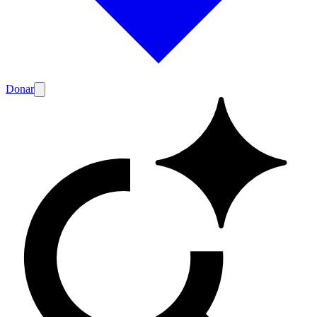
Donar