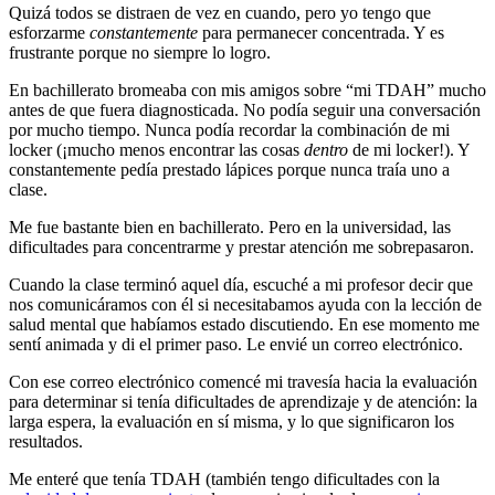
Quizá todos se distraen de vez en cuando, pero yo tengo que
esforzarme
constantemente
para permanecer concentrada. Y es
frustrante porque no siempre lo logro.
En bachillerato bromeaba con mis amigos sobre “mi TDAH” mucho
antes de que fuera diagnosticada. No podía seguir una conversación
por mucho tiempo. Nunca podía recordar la combinación de mi
locker (¡mucho menos encontrar las cosas
dentro
de mi locker!). Y
constantemente pedía prestado lápices porque nunca traía uno a
clase.
Me fue bastante bien en bachillerato. Pero en la universidad, las
dificultades para concentrarme y prestar atención me sobrepasaron.
Cuando la clase terminó aquel día, escuché a mi profesor decir que
nos comunicáramos con él si necesitabamos ayuda con la lección de
salud mental que habíamos estado discutiendo. En ese momento me
sentí animada y di el primer paso. Le envié un correo electrónico.
Con ese correo electrónico comencé mi travesía hacia la evaluación
para determinar si tenía dificultades de aprendizaje y de atención: la
larga espera, la evaluación en sí misma, y lo que significaron los
resultados.
Me enteré que tenía TDAH (también tengo dificultades con la