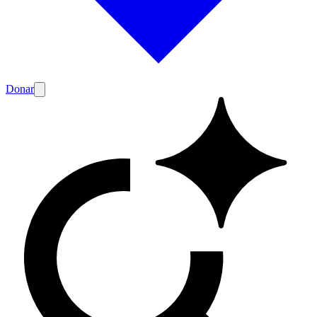
Donar