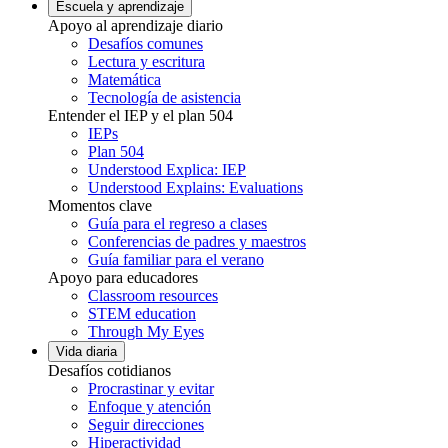
Escuela y aprendizaje
Apoyo al aprendizaje diario
Desafíos comunes
Lectura y escritura
Matemática
Tecnología de asistencia
Entender el IEP y el plan 504
IEPs
Plan 504
Understood Explica: IEP
Understood Explains: Evaluations
Momentos clave
Guía para el regreso a clases
Conferencias de padres y maestros
Guía familiar para el verano
Apoyo para educadores
Classroom resources
STEM education
Through My Eyes
Vida diaria
Desafíos cotidianos
Procrastinar y evitar
Enfoque y atención
Seguir direcciones
Hiperactividad