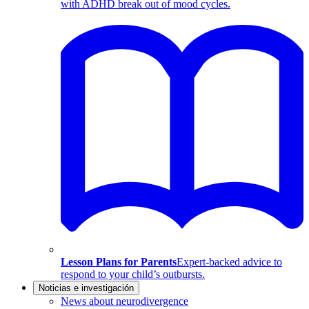
with ADHD break out of mood cycles.
Lesson Plans for Parents
Expert-backed advice to
respond to your child’s outbursts.
Noticias e investigación
News about neurodivergence