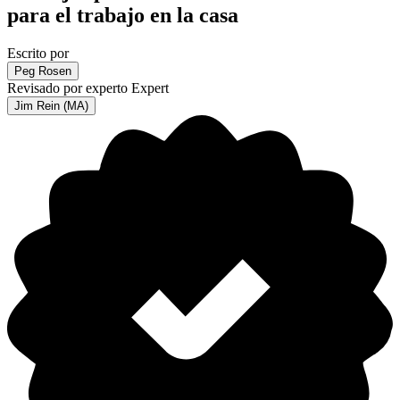
para el trabajo en la casa
Escrito por
Peg Rosen
Revisado por experto
Expert
Jim Rein (MA)