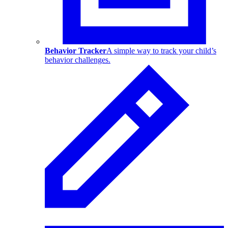
Behavior Tracker
A simple way to track your child’s
behavior challenges.