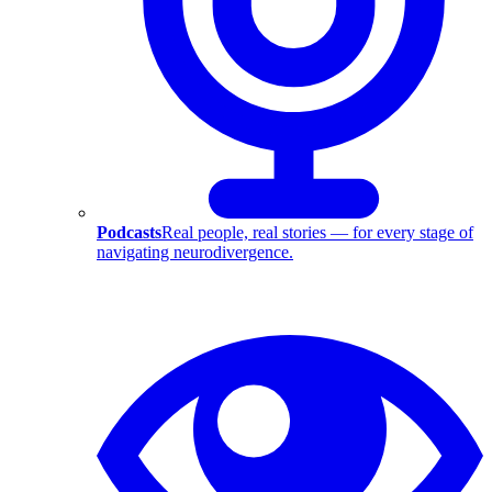
Podcasts
Real people, real stories — for every stage of
navigating neurodivergence.