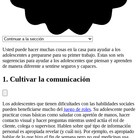
Usted puede hacer muchas cosas en la casa para ayudar a los
adolescentes a prepararse para su primer trabajo. Estas son seis
sugerencias para ayudar a los adolescentes que piensan y aprenden
de manera diferente a sentirse seguros y capaces.
1. Cultivar la comunicación
Los adolescentes que tienen dificultades con las habilidades sociales
pueden beneficiarse mucho del
juego de roles
. Su adolescente puede
practicar cosas básicas como saludar con apretón de manos, hacer
contacto visual y hacer preguntas mientras usted actúa el rol de
cliente, colega o supervisor. Hablen sobre qué tipo de información
personal es apropiada revelar (y cuál no). Por ejemplo, es apropiado
hablar de lo que hizo el fin de semana pero no qué medicinas usa.