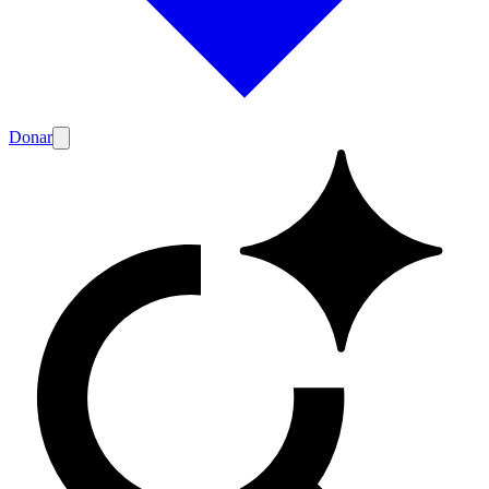
Donar