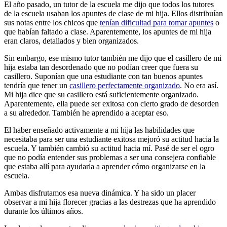
El año pasado, un tutor de la escuela me dijo que todos los tutores
de la escuela usaban los apuntes de clase de mi hija. Ellos distribuían
sus notas entre los chicos que
tenían dificultad para tomar apuntes
o
que habían faltado a clase. Aparentemente, los apuntes de mi hija
eran claros, detallados y bien organizados.
Sin embargo, ese mismo tutor también me dijo que el casillero de mi
hija estaba tan desordenado que no podían creer que fuera su
casillero. Suponían que una estudiante con tan buenos apuntes
tendría que tener un
casillero perfectamente organizado
. No era así.
Mi hija dice que su casillero está suficientemente organizado.
Aparentemente, ella puede ser exitosa con cierto grado de desorden
a su alrededor. También he aprendido a aceptar eso.
El haber enseñado activamente a mi hija las habilidades que
necesitaba para ser una estudiante exitosa mejoró su actitud hacia la
escuela. Y también cambió su actitud hacia mí. Pasé de ser el ogro
que no podía entender sus problemas a ser una consejera confiable
que estaba allí para ayudarla a aprender cómo organizarse en la
escuela.
Ambas disfrutamos esa nueva dinámica. Y ha sido un placer
observar a mi hija florecer gracias a las destrezas que ha aprendido
durante los últimos años.