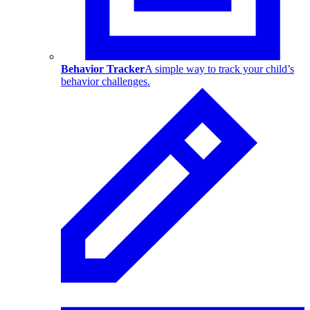
Behavior Tracker
A simple way to track your child’s
behavior challenges.