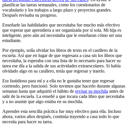
planificar las tareas semanales, como los cuestionarios de
vocabulario y los trabajos a largo plazo y proyectos grandes.
Después revisaba su progreso.
Enseñarle las habilidades que necesitaba fue mucho más efectivo
que esperar que aprendiera a ser organizada por sí sola. Mi hija es
inteligente, pero aún así necesitaba que le enseñaran cómo ser una
estudiante.
Por ejemplo, solía olvidar los libros de texto en el casillero de la
escuela. Así que en lugar de que regresara a casa sin los libros que
necesitaba, la esperaba con una lista de lo necesario para hacer su
tarea ese día a la salida de sus actividades extraescolares. Si había
olvidado algo en su casillero, tenía que regresar y traerlo.
Era fastidioso para mí y a ella no le gustaba tener que regresar
corriendo, pero funcionó. Solo tuvimos que hacerlo durante algunas
semanas hasta que adquirió el hábito de
revisar su mochila
antes de
salir de la escuela. La enseñé a que tocara cada libro que necesitaba
y a no asumir que algo estaba en su mochila.
Aprender esta sencilla práctica fue muy efectivo para ella. Incluso
ahora, varios años después, continúa trayendo a casa todo lo que
necesita para hacer su tarea.