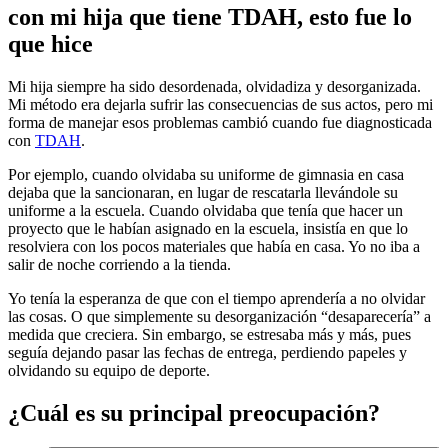
con mi hija que tiene TDAH, esto fue lo
que hice
Mi hija siempre ha sido desordenada, olvidadiza y desorganizada.
Mi método era dejarla sufrir las consecuencias de sus actos, pero mi
forma de manejar esos problemas cambió cuando fue diagnosticada
con
TDAH
.
Por ejemplo, cuando olvidaba su uniforme de gimnasia en casa
dejaba que la sancionaran, en lugar de rescatarla llevándole su
uniforme a la escuela. Cuando olvidaba que tenía que hacer un
proyecto que le habían asignado en la escuela, insistía en que lo
resolviera con los pocos materiales que había en casa. Yo no iba a
salir de noche corriendo a la tienda.
Yo tenía la esperanza de que con el tiempo aprendería a no olvidar
las cosas. O que simplemente su desorganización “desaparecería” a
medida que creciera. Sin embargo, se estresaba más y más, pues
seguía dejando pasar las fechas de entrega, perdiendo papeles y
olvidando su equipo de deporte.
¿Cuál es su principal preocupación?