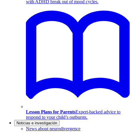
with ADHD break out of mood cycles.
Lesson Plans for Parents
Expert-backed advice to
respond to your child’s outbursts.
Noticias e investigación
News about neurodivergence