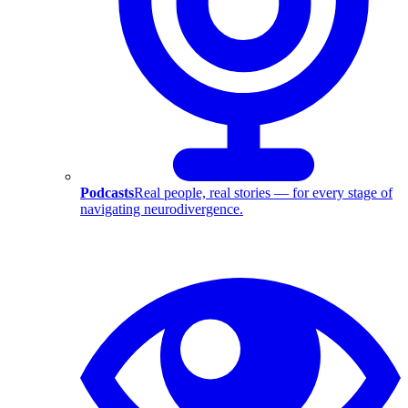
Podcasts
Real people, real stories — for every stage of
navigating neurodivergence.