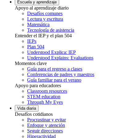
Escuela y aprendizaje
Apoyo al aprendizaje diario
Desafíos comunes
Lectura y escritura
Matemática
Tecnología de asistencia
Entender el IEP y el plan 504
IEPs
Plan 504
Understood Explica: IEP
Understood Explains: Evaluations
Momentos clave
Guía para el regreso a clases
Conferencias de padres y maestros
Guía familiar para el verano
Apoyo para educadores
Classroom resources
STEM education
Through My Eyes
Vida diaria
Desafíos cotidianos
Procrastinar y evitar
Enfoque y atención
Seguir direcciones
Hiperactividad