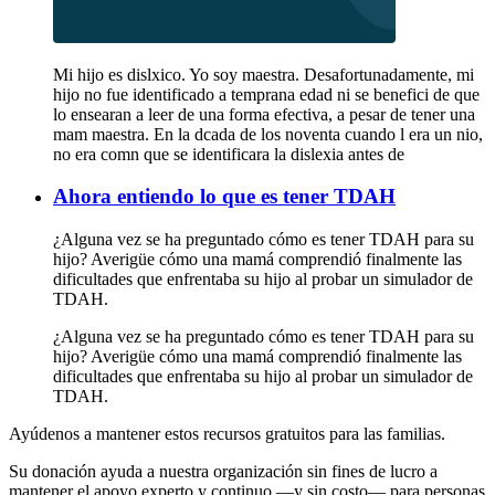
Mi hijo es dislxico. Yo soy maestra. Desafortunadamente, mi
hijo no fue identificado a temprana edad ni se benefici de que
lo ensearan a leer de una forma efectiva, a pesar de tener una
mam maestra. En la dcada de los noventa cuando l era un nio,
no era comn que se identificara la dislexia antes de
Ahora entiendo lo que es tener TDAH
¿Alguna vez se ha preguntado cómo es tener TDAH para su
hijo? Averigüe cómo una mamá comprendió finalmente las
dificultades que enfrentaba su hijo al probar un simulador de
TDAH.
¿Alguna vez se ha preguntado cómo es tener TDAH para su
hijo? Averigüe cómo una mamá comprendió finalmente las
dificultades que enfrentaba su hijo al probar un simulador de
TDAH.
Ayúdenos a mantener estos recursos gratuitos para las familias.
Su donación ayuda a nuestra organización sin fines de lucro a
mantener el apoyo experto y continuo —y sin costo— para personas