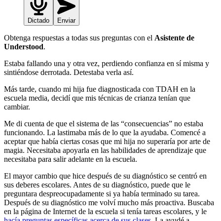
Dictado
Enviar
Obtenga respuestas a todas sus preguntas con el
Asistente de
Understood
.
Estaba fallando una y otra vez, perdiendo confianza en sí misma y
sintiéndose derrotada. Detestaba verla así.
Más tarde, cuando mi hija fue diagnosticada con TDAH en la
escuela media, decidí que mis técnicas de crianza tenían que
cambiar.
Me di cuenta de que el sistema de las “consecuencias” no estaba
funcionando. La lastimaba más de lo que la ayudaba. Comencé a
aceptar que había ciertas cosas que mi hija no superaría por arte de
magia. Necesitaba apoyarla en las habilidades de aprendizaje que
necesitaba para salir adelante en la escuela.
El mayor cambio que hice después de su diagnóstico se centró en
sus deberes escolares. Antes de su diagnóstico, puede que le
preguntara despreocupadamente si ya había terminado su tarea.
Después de su diagnóstico me volví mucho más proactiva. Buscaba
en la página de Internet de la escuela si tenía tareas escolares, y le
hacía preguntas específicas acerca de sus clases
. La ayudé a