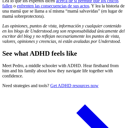
Lea lo que los expertos dicen
acerca de si permitir que los chicos
fallen
o
enfrenten las consecuencias de sus actos
. Y lea la historia de
una mamá que se llama a sí misma
“mamá salvavidas” (en lugar de
mamá sobreprotectora)
.
Las opiniones, puntos de vista, información y cualquier contenido
en los blogs de Understood.org son responsabilidad únicamente del
escritor del blog y no reflejan necesariamente los puntos de vista,
valores, opiniones y creencias, ni están avaladas por Understood.
See what ADHD feels like
Meet Pedro, a middle schooler with ADHD. Hear firsthand from
him and his family about how they navigate life together with
confidence.
Need strategies and tools?
Get ADHD resources now