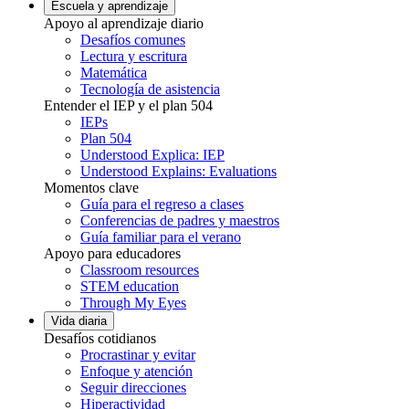
Escuela y aprendizaje
Apoyo al aprendizaje diario
Desafíos comunes
Lectura y escritura
Matemática
Tecnología de asistencia
Entender el IEP y el plan 504
IEPs
Plan 504
Understood Explica: IEP
Understood Explains: Evaluations
Momentos clave
Guía para el regreso a clases
Conferencias de padres y maestros
Guía familiar para el verano
Apoyo para educadores
Classroom resources
STEM education
Through My Eyes
Vida diaria
Desafíos cotidianos
Procrastinar y evitar
Enfoque y atención
Seguir direcciones
Hiperactividad