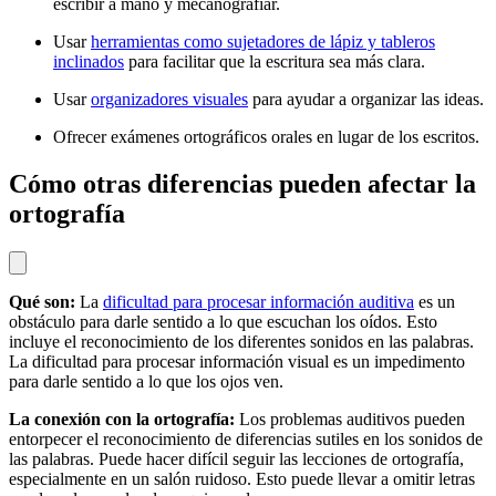
escribir a mano y mecanografiar.
Usar
herramientas como sujetadores de lápiz y tableros
inclinados
para facilitar que la escritura sea más clara.
Usar
organizadores visuales
para ayudar a organizar las ideas.
Ofrecer exámenes ortográficos orales en lugar de los escritos.
Cómo otras diferencias pueden afectar la
ortografía
Qué son:
La
dificultad para procesar información auditiva
es un
obstáculo para darle sentido a lo que escuchan los oídos. Esto
incluye el reconocimiento de los diferentes sonidos en las palabras.
La
dificultad para procesar información visual
es un impedimento
para darle sentido a lo que los ojos ven.
La conexión con la ortografía:
Los problemas auditivos pueden
entorpecer el reconocimiento de diferencias sutiles en los sonidos de
las palabras. Puede hacer difícil seguir las lecciones de ortografía,
especialmente en un salón ruidoso. Esto puede llevar a omitir letras