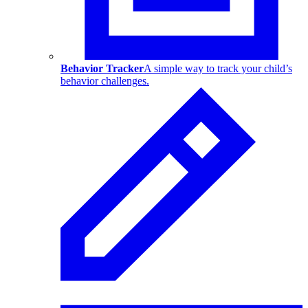
Behavior Tracker
A simple way to track your child’s
behavior challenges.