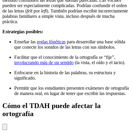
menudo confunden las letras que suenan parecidas. Las vocales
pueden ser especialmente complicadas. Podrían confundir el orden
de las letras (
felt
por
left
). También podrían escribir incorrectamente
palabras familiares a simple vista
, incluso después de mucha
práctica.
Estrategias posibles:
Enseñar las
reglas fónéticas
para desarrollar una base sólida
que conecte los sonidos de las letras con sus símbolos.
Facilitar que el conocimiento de la ortografía se “fije”,
involucrando más de un sentido
(la vista, el oído y el tacto).
Enfocarse en la
historia de las palabras
, su estructura y
significado.
Permitir que los estudiantes presenten exámenes de ortografía
de manera oral, en lugar de tener que escribir las respuestas.
Cómo el TDAH puede afectar la
ortografía