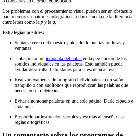
o colocarlas en el orden equivocado.
Los problemas con el procesamiento visual pueden ser un obstáculo
para memorizar patrones ortográficos o darse cuenta de la diferencia
entre letras como la
p
y la
q
.
Estrategias posibles:
Sentarse cerca del maestro y alejado de puertas ruidosas y
ventanas.
Trabajar con un
terapeuta del habla
en la percepción de los
sonidos individuales en las palabras. Esto también puede
ayudar desarrollar habilidades para la escucha activa.
Realizar exámenes de ortografía individuales en un salón
tranquilo o con audífonos que reproduzcan las palabras que
necesiten ser deletreadas.
Evitar amontonar palabras en una sola página. Darle espacio a
cada una.
Proporcionar instrucciones orales y escritas al enseñar las
reglas ortográficas.
Un comentario sobre los programas de