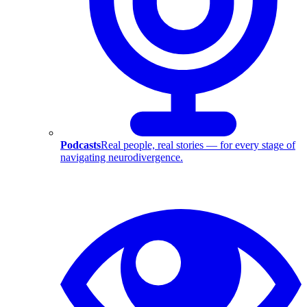
Podcasts
Real people, real stories — for every stage of
navigating neurodivergence.