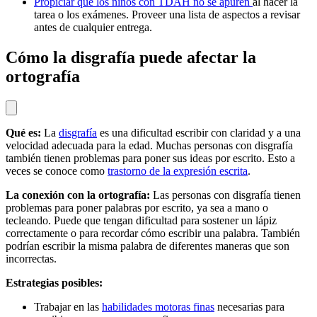
Propiciar que los niños con TDAH no se apuren
al hacer la
tarea o los exámenes. Proveer una lista de aspectos a revisar
antes de cualquier entrega.
Cómo la disgrafía puede afectar la
ortografía
Qué es:
La
disgrafía
es una dificultad escribir con claridad y a una
velocidad adecuada para la edad. Muchas personas con disgrafía
también tienen problemas para poner sus ideas por escrito. Esto a
veces se conoce como
trastorno de la expresión escrita
.
La conexión con la ortografía:
Las personas con disgrafía tienen
problemas para poner palabras por escrito, ya sea a mano o
tecleando. Puede que tengan dificultad para sostener un lápiz
correctamente o para recordar cómo escribir una palabra. También
podrían escribir la misma palabra de diferentes maneras que son
incorrectas.
Estrategias posibles:
Trabajar en las
habilidades motoras finas
necesarias para