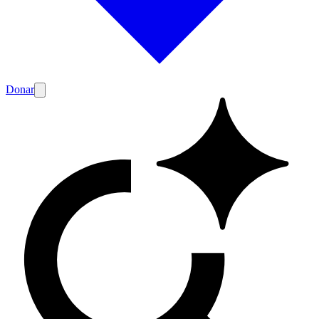
Donar