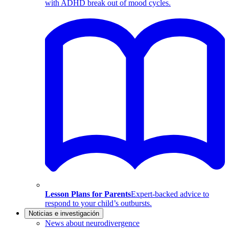
with ADHD break out of mood cycles.
Lesson Plans for Parents
Expert-backed advice to
respond to your child’s outbursts.
Noticias e investigación
News about neurodivergence