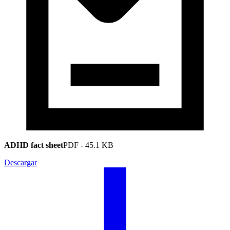
ADHD fact sheet
PDF
-
45.1 KB
Descargar