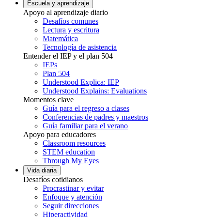
Escuela y aprendizaje
Apoyo al aprendizaje diario
Desafíos comunes
Lectura y escritura
Matemática
Tecnología de asistencia
Entender el IEP y el plan 504
IEPs
Plan 504
Understood Explica: IEP
Understood Explains: Evaluations
Momentos clave
Guía para el regreso a clases
Conferencias de padres y maestros
Guía familiar para el verano
Apoyo para educadores
Classroom resources
STEM education
Through My Eyes
Vida diaria
Desafíos cotidianos
Procrastinar y evitar
Enfoque y atención
Seguir direcciones
Hiperactividad