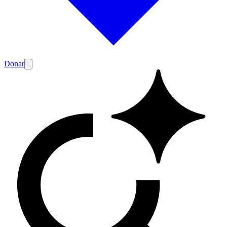
Donar