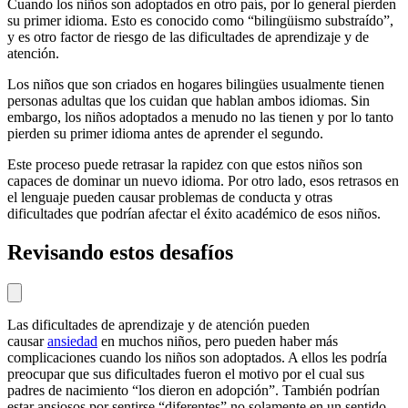
Cuando los niños son adoptados en otro país, por lo general pierden
su primer idioma. Esto es conocido como “bilingüismo substraído”,
y es otro factor de riesgo de las dificultades de aprendizaje y de
atención.
Los niños que son criados en hogares bilingües usualmente tienen
personas adultas que los cuidan que hablan ambos idiomas. Sin
embargo, los niños adoptados a menudo no las tienen y por lo tanto
pierden su primer idioma antes de aprender el segundo.
Este proceso puede retrasar la rapidez con que estos niños son
capaces de dominar un nuevo idioma. Por otro lado, esos retrasos en
el lenguaje pueden causar problemas de conducta y otras
dificultades que podrían afectar el éxito académico de esos niños.
Revisando estos desafíos
Las dificultades de aprendizaje y de atención pueden
causar
ansiedad
en muchos niños, pero pueden haber más
complicaciones cuando los niños son adoptados. A ellos les podría
preocupar que sus dificultades fueron el motivo por el cual sus
padres de nacimiento “los dieron en adopción”. También podrían
estar ansiosos por sentirse “diferentes” no solamente en un sentido,