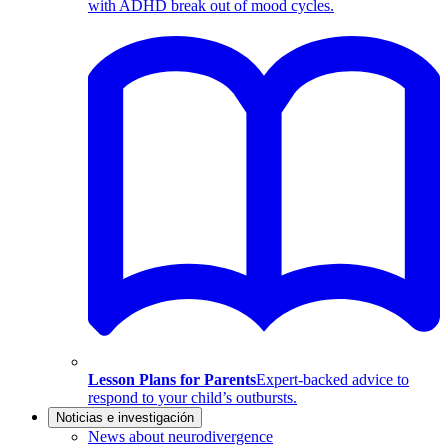
with ADHD break out of mood cycles.
Lesson Plans for Parents
Expert-backed advice to
respond to your child’s outbursts.
Noticias e investigación
News about neurodivergence