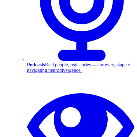
Podcasts
Real people, real stories — for every stage of
navigating neurodivergence.