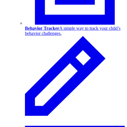
Behavior Tracker
A simple way to track your child’s
behavior challenges.