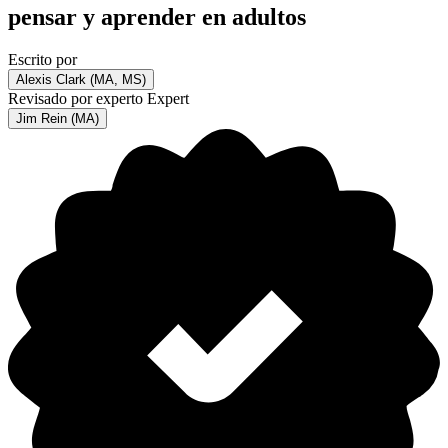
pensar y aprender en adultos
Escrito por
Alexis Clark (MA, MS)
Revisado por experto
Expert
Jim Rein (MA)