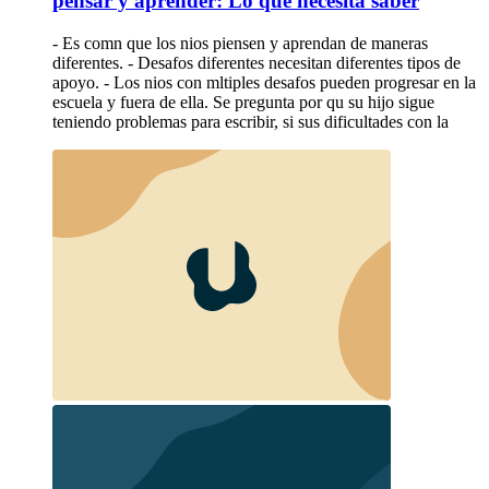
pensar y aprender: Lo que necesita saber
- Es comn que los nios piensen y aprendan de maneras
diferentes. - Desafos diferentes necesitan diferentes tipos de
apoyo. - Los nios con mltiples desafos pueden progresar en la
escuela y fuera de ella. Se pregunta por qu su hijo sigue
teniendo problemas para escribir, si sus dificultades con la