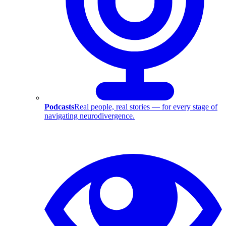
Podcasts
Real people, real stories — for every stage of
navigating neurodivergence.