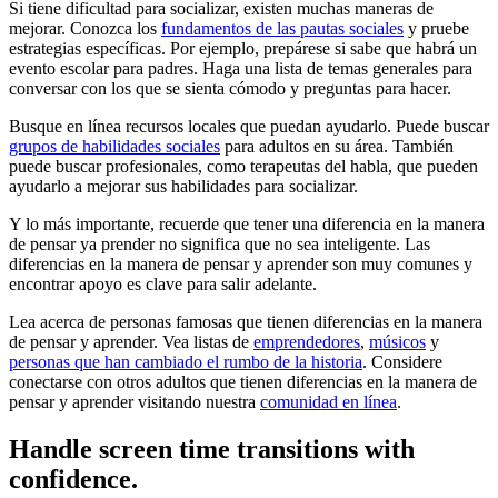
Si tiene dificultad para socializar, existen muchas maneras de
mejorar. Conozca los
fundamentos de las pautas sociales
y pruebe
estrategias específicas. Por ejemplo, prepárese si sabe que habrá un
evento escolar para padres. Haga una lista de temas generales para
conversar con los que se sienta cómodo y preguntas para hacer.
Busque en línea recursos locales que puedan ayudarlo. Puede buscar
grupos de habilidades sociales
para adultos en su área. También
puede buscar profesionales, como terapeutas del habla, que pueden
ayudarlo a mejorar sus habilidades para socializar.
Y lo más importante, recuerde que tener una diferencia en la manera
de pensar ya prender no significa que no sea inteligente. Las
diferencias en la manera de pensar y aprender son muy comunes y
encontrar apoyo es clave para salir adelante.
Lea acerca de personas famosas que tienen diferencias en la manera
de pensar y aprender. Vea listas de
emprendedores
,
músicos
y
personas que han cambiado el rumbo de la historia
. Considere
conectarse con otros adultos que tienen diferencias en la manera de
pensar y aprender visitando nuestra
comunidad en línea
.
Handle screen time transitions with
confidence.