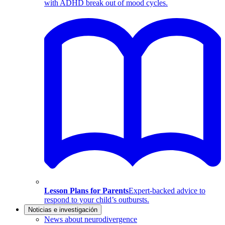
with ADHD break out of mood cycles.
Lesson Plans for Parents
Expert-backed advice to
respond to your child’s outbursts.
Noticias e investigación
News about neurodivergence