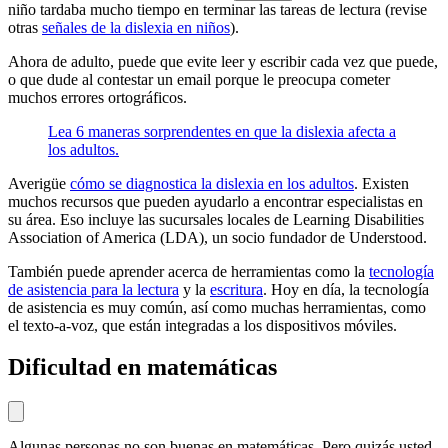
niño tardaba mucho tiempo en terminar las tareas de lectura (revise
otras
señales de la dislexia en niños
).
Ahora de adulto, puede que evite leer y escribir cada vez que puede,
o que dude al contestar un email porque le preocupa cometer
muchos errores ortográficos.
Lea 6 maneras sorprendentes en que la dislexia afecta a
los adultos.
Averigüe
cómo se diagnostica la dislexia en los adultos
. Existen
muchos recursos que pueden ayudarlo a encontrar especialistas en
su área. Eso incluye las sucursales locales de Learning Disabilities
Association of America (LDA), un socio fundador de Understood.
También puede aprender acerca de herramientas como la
tecnología
de asistencia para la lectura
y la
escritura
. Hoy en día, la tecnología
de asistencia es muy común, así como muchas herramientas, como
el texto-a-voz, que están integradas a los dispositivos móviles.
Dificultad en matemáticas
Algunas personas no son buenas en matemáticas. Pero quizás usted