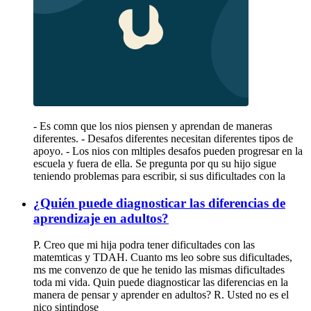
- Es comn que los nios piensen y aprendan de maneras
diferentes. - Desafos diferentes necesitan diferentes tipos de
apoyo. - Los nios con mltiples desafos pueden progresar en la
escuela y fuera de ella. Se pregunta por qu su hijo sigue
teniendo problemas para escribir, si sus dificultades con la
¿Quién puede diagnosticar las diferencias de
aprendizaje en adultos?
P. Creo que mi hija podra tener dificultades con las
matemticas y TDAH. Cuanto ms leo sobre sus dificultades,
ms me convenzo de que he tenido las mismas dificultades
toda mi vida. Quin puede diagnosticar las diferencias en la
manera de pensar y aprender en adultos? R. Usted no es el
nico sintindose