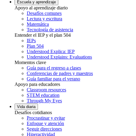
Escuela y aprendizaje
Apoyo al aprendizaje diario
Desafíos comunes
Lectura y escritura
Matemática
Tecnología de asistencia
Entender el IEP y el plan 504
IEPs
Plan 504
Understood Explica: IEP
Understood Explains: Evaluations
Momentos clave
Guía para el regreso a clases
Conferencias de padres y maestros
Guía familiar para el verano
Apoyo para educadores
Classroom resources
STEM education
Through My Eyes
Vida diaria
Desafíos cotidianos
Procrastinar y evitar
Enfoque y atención
Seguir direcciones
Hiperactividad