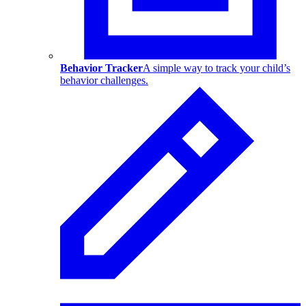
Behavior Tracker
A simple way to track your child’s
behavior challenges.