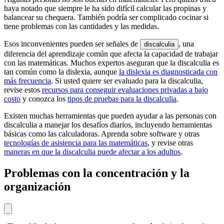
haya notado que siempre le ha sido difícil calcular las propinas y
balancear su chequera. También podría ser complicado cocinar si
tiene problemas con las cantidades y las medidas.
Esos inconvenientes pueden ser señales de
, una
discalculia
diferencia del aprendizaje común que afecta la capacidad de trabajar
con las matemáticas. Muchos expertos aseguran que la discalculia es
tan común como la dislexia, aunque
la dislexia es diagnosticada con
más frecuencia
. Si usted quiere ser evaluado para la discalculia,
revise estos
recursos para conseguir evaluaciones privadas a bajo
costo
y conozca los
tipos de pruebas para la discalculia
.
Existen muchas herramientas que pueden ayudar a las personas con
discalculia a manejar los desafíos diarios, incluyendo herramientas
básicas como las calculadoras. Aprenda sobre software y otras
tecnologías de asistencia para las matemáticas
, y revise otras
maneras en que la discalculia puede afectar a los adultos
.
Problemas con la concentración y la
organización