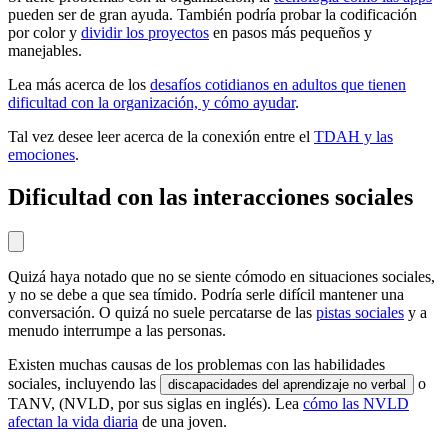
pueden ser de gran ayuda. También podría probar la codificación
por color y
dividir los proyectos
en pasos más pequeños y
manejables.
Lea más acerca de los
desafíos cotidianos en adultos que tienen
dificultad con la organización, y cómo ayudar
.
Tal vez desee leer acerca de la conexión entre el
TDAH y las
emociones
.
Dificultad con las interacciones sociales
Quizá haya notado que no se siente cómodo en situaciones sociales,
y no se debe a que sea tímido. Podría serle difícil mantener una
conversación. O quizá no suele percatarse de las
pistas sociales
y a
menudo interrumpe a las personas.
Existen muchas causas de los problemas con las habilidades
sociales, incluyendo las
o
discapacidades del aprendizaje no verbal
TANV, (NVLD, por sus siglas en inglés). Lea
cómo las NVLD
afectan la vida diaria
de una joven.