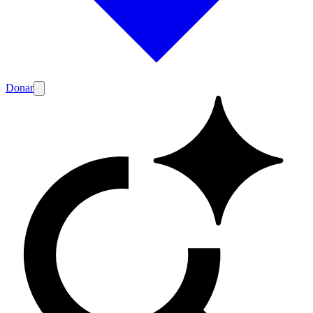
Donar