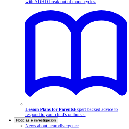
with ADHD break out of mood cycles.
Lesson Plans for Parents
Expert-backed advice to
respond to your child’s outbursts.
Noticias e investigación
News about neurodivergence