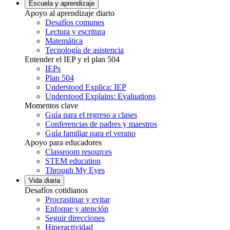
Escuela y aprendizaje
Apoyo al aprendizaje diario
Desafíos comunes
Lectura y escritura
Matemática
Tecnología de asistencia
Entender el IEP y el plan 504
IEPs
Plan 504
Understood Explica: IEP
Understood Explains: Evaluations
Momentos clave
Guía para el regreso a clases
Conferencias de padres y maestros
Guía familiar para el verano
Apoyo para educadores
Classroom resources
STEM education
Through My Eyes
Vida diaria
Desafíos cotidianos
Procrastinar y evitar
Enfoque y atención
Seguir direcciones
Hiperactividad