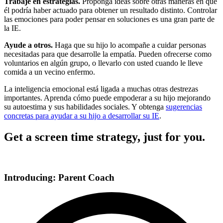
Trabaje en estrategias.
Proponga ideas sobre otras maneras en que
él podría haber actuado para obtener un resultado distinto. Controlar
las emociones para poder pensar en soluciones es una gran parte de
la IE.
Ayude a otros.
Haga que su hijo lo acompañe a cuidar personas
necesitadas para que desarrolle la empatía. Pueden ofrecerse como
voluntarios en algún grupo, o llevarlo con usted cuando le lleve
comida a un vecino enfermo.
La inteligencia emocional está ligada a muchas otras destrezas
importantes. Aprenda cómo puede
empoderar a su hijo
mejorando
su autoestima y sus habilidades sociales. Y obtenga
sugerencias
concretas para ayudar a su hijo a desarrollar su IE
.
Get a screen time strategy, just for you.
Introducing: Parent Coach