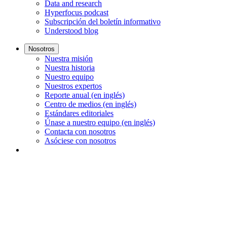
Data and research
Hyperfocus podcast
Subscripción del boletín informativo
Understood blog
Nosotros
Nuestra misión
Nuestra historia
Nuestro equipo
Nuestros expertos
Reporte anual (en inglés)
Centro de medios (en inglés)
Estándares editoriales
Únase a nuestro equipo (en inglés)
Contacta con nosotros
Asóciese con nosotros