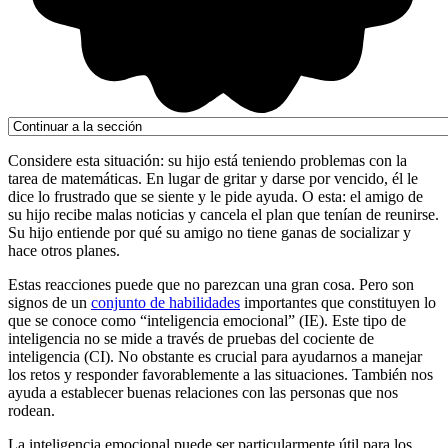
Considere esta situación: su hijo está teniendo problemas con la
tarea de matemáticas. En lugar de gritar y darse por vencido, él le
dice lo frustrado que se siente y le pide ayuda. O esta: el amigo de
su hijo recibe malas noticias y cancela el plan que tenían de reunirse.
Su hijo entiende por qué su amigo no tiene ganas de socializar y
hace otros planes.
Estas reacciones puede que no parezcan una gran cosa. Pero son
signos de un
conjunto de habilidades
importantes que constituyen lo
que se conoce como “inteligencia emocional” (IE). Este tipo de
inteligencia no se mide a través de pruebas del cociente de
inteligencia (CI). No obstante es crucial para ayudarnos a manejar
los retos y responder favorablemente a las situaciones. También nos
ayuda a establecer buenas relaciones con las personas que nos
rodean.
La inteligencia emocional puede ser particularmente útil para los