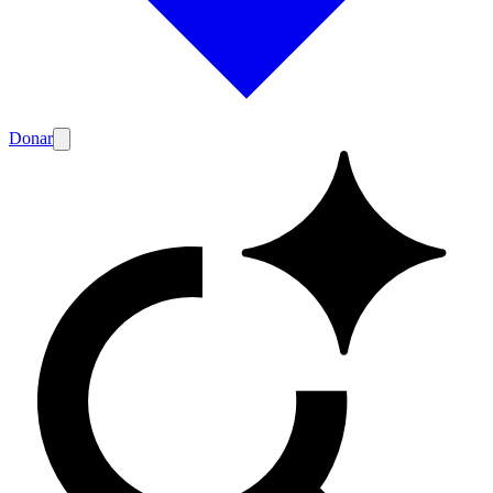
Donar