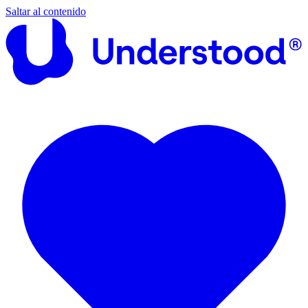
Saltar al contenido