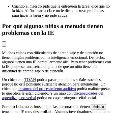
Cuando el maestro pide que le entreguen la tarea, dice que no
la hizo. Al finalizar la clase no le dice que tuvo problemas
para hacer la tarea y no pide ayuda
Por qué algunos niños a menudo tienen
problemas con la IE
Muchos chicos con dificultades de aprendizaje y de atención no
tienen ningún problema con la inteligencia emocional. De hecho,
algunos tienen una IE particularmente alta. Pero tener problemas con
la IE puede ser una señal temprana de que un niño tiene una
dificultad de aprendizaje o de atención.
Un chico con
TDAH
podría pasar por alto las señales sociales,
porque no está poniendo suficiente atención para entenderlas. Un
chico con
trastorno del procesamiento auditivo
podría malinterpretar
lo que otros le están diciendo. Y un niño con
discapacidades del
aprendizaje no verbal
podría no captar ninguna señal social.
Por otro lado, no es inusual que las personas que tienen
dislexia
tengan una IE muy desarrollada. Algunos investigadores opinan que