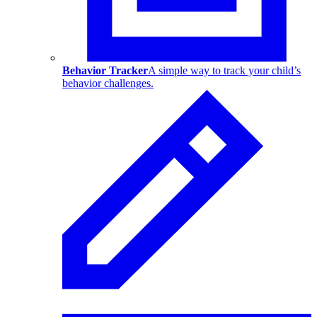
Behavior Tracker
A simple way to track your child’s
behavior challenges.