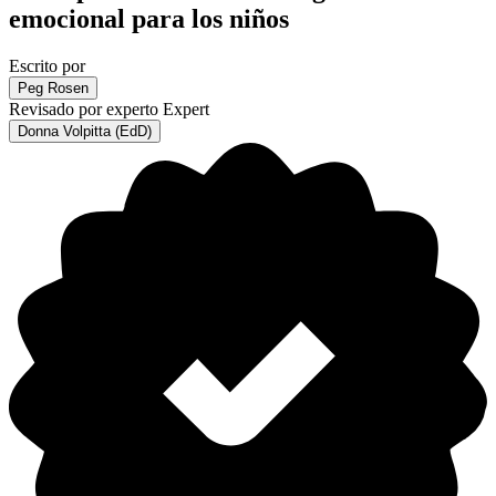
emocional para los niños
Escrito por
Peg Rosen
Revisado por experto
Expert
Donna Volpitta (EdD)