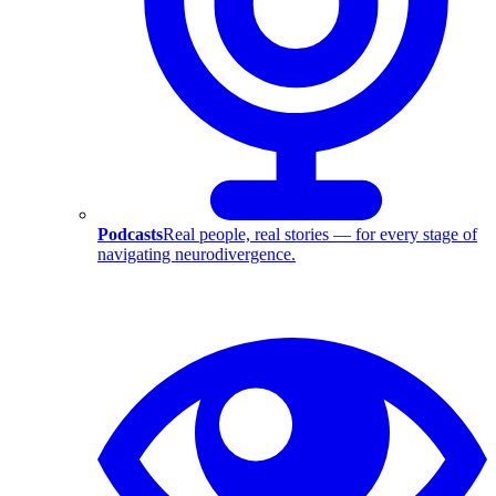
Podcasts
Real people, real stories — for every stage of
navigating neurodivergence.