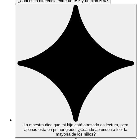
¿Cuál es la diferencia entre un IEP y un plan 504?
La maestra dice que mi hijo está atrasado en lectura, pero
apenas está en primer grado. ¿Cuándo aprenden a leer la
mayoría de los niños?