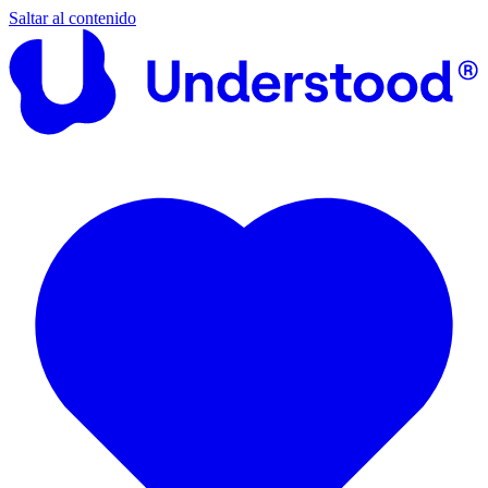
Saltar al contenido