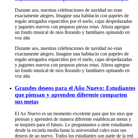
Durante aos, nuestras celebraciones de navidad no eran
exactamente alegres. Imagine una habitacin con papeles de
regalo arrugados esparcidos por el suelo, cajas despedazadas
y juguetes nuevos con pequeas piezas rotas. Ahora agregue
un fondo musical de nios llorando y familiares opinando en
voz alta
Durante aos, nuestras celebraciones de navidad no eran
exactamente alegres. Imagine una habitacin con papeles de
regalo arrugados esparcidos por el suelo, cajas despedazadas
y juguetes nuevos con pequeas piezas rotas. Ahora agregue
un fondo musical de nios llorando y familiares opinando en
voz alta
Grandes deseos para el Año Nuevo: Estudiantes
que piensan y aprenden diferente comparten
sus metas
El Ao Nuevo es un momento excelente para que los nios que
piensan y aprenden de manera diferente establezcan metas y
se inspiren para el futuro. Le preguntamos a siete estudiantes
desde la escuela media hasta la universidad cules eran sus
deseos de ao nuevo. Todos los estudiantes son parte de la red