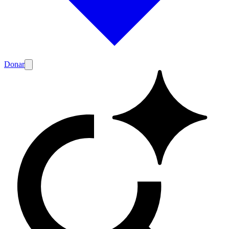
Donar