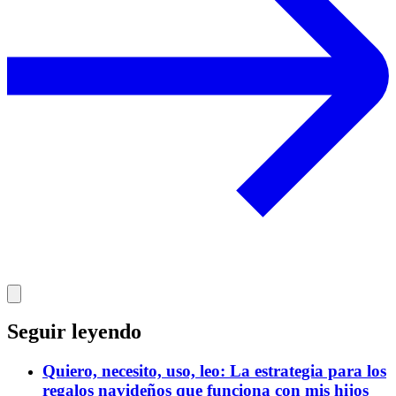
Seguir leyendo
Quiero, necesito, uso, leo: La estrategia para los
regalos navideños que funciona con mis hijos