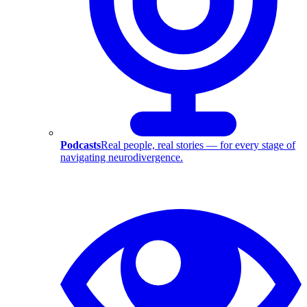
Podcasts
Real people, real stories — for every stage of
navigating neurodivergence.