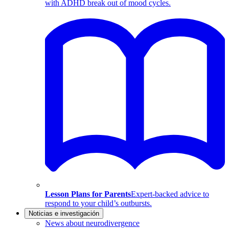
with ADHD break out of mood cycles.
Lesson Plans for Parents
Expert-backed advice to
respond to your child’s outbursts.
Noticias e investigación
News about neurodivergence