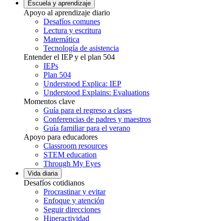
Escuela y aprendizaje
Apoyo al aprendizaje diario
Desafíos comunes
Lectura y escritura
Matemática
Tecnología de asistencia
Entender el IEP y el plan 504
IEPs
Plan 504
Understood Explica: IEP
Understood Explains: Evaluations
Momentos clave
Guía para el regreso a clases
Conferencias de padres y maestros
Guía familiar para el verano
Apoyo para educadores
Classroom resources
STEM education
Through My Eyes
Vida diaria
Desafíos cotidianos
Procrastinar y evitar
Enfoque y atención
Seguir direcciones
Hiperactividad