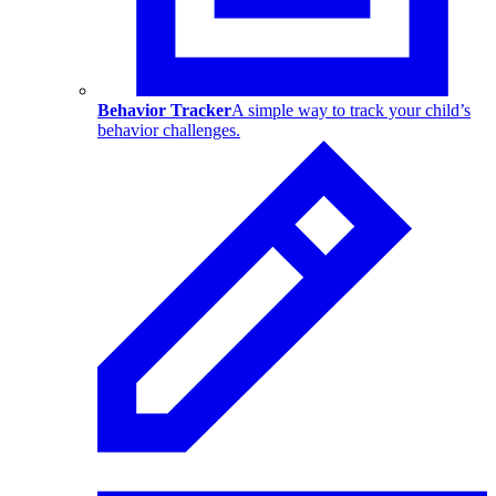
Behavior Tracker
A simple way to track your child’s
behavior challenges.