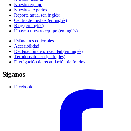
Nuestro equipo
Nuestros expertos
Reporte anual (en inglés)
Centro de medios (en inglés)
Blog (en inglés)
Únase a nuestro equipo (en inglés)
Estándares editoriales
Accesibilidad
Declaración de privacidad (en inglés)
Términos de uso (en inglés)
Divulgación de recaudación de fondos
Síganos
Facebook