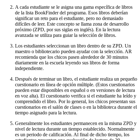
A cada estudiante se le asigna una gama específica de libros
de la lista BookFinder del programa. Esos libros deberían
significar un reto para el estudiante, pero no demasiado
difíciles de leer. Este concepto se llama zona de desarrollo
próximo (ZPD, por sus siglas en inglés). En la lectura
avanzada se utiliza para guiar la selección de libros.
Los estudiantes seleccionan un libro dentro de su ZPD. Un
maestro o bibliotecario pueden ayudar con la selección. AR
recomienda que los chicos pasen alrededor de 30 minutos
diariamente en la escuela leyendo sus libros de forma
independiente.
Después de terminar un libro, el estudiante realiza un pequeño
cuestionario en línea de opción múltiple. (Estos cuestionarios
pueden estar disponibles en español o en versiones de lectura
en voz alta). El cuestionario verifica si el estudiante ha leído y
comprendido el libro. Por lo general, los chicos presentan sus
cuestionarios en el salón de clases o en la biblioteca durante el
tiempo asignado para la lectura.
Generalmente los estudiantes permanecen en la misma ZPD y
nivel de lectura durante un tiempo establecido. Normalmente
es un periodo de calificación. Al final de dicho tiempo, los