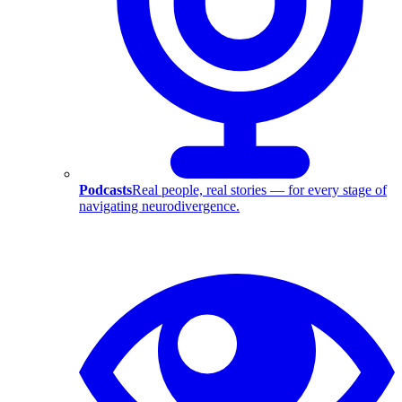
Podcasts
Real people, real stories — for every stage of
navigating neurodivergence.