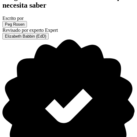
necesita saber
Escrito por
Peg Rosen
Revisado por experto
Expert
Elizabeth Babbin (EdD)