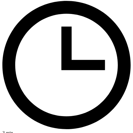
3
min