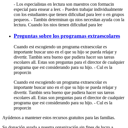
- Los especialistas en lectura son maestros con formacin
especial para ensear a leer. - Pueden trabajar individualmente
con los estudiantes que tienen dificultad para leer o en grupos
pequeos. - Tambin determinan qu nios necesitan ayuda con la
lectura. Cuando los nios tienen dificultad para lee
Preguntas sobre los programas extraescolares
Cuando est escogiendo un programa extraescolar es
importante buscar uno en el que su hijo se pueda relajar y
divertir. Tambin sera bueno que pudiera hacer sus tareas
escolares all. Estas son preguntas para el director de cualquier
programa que est considerando para su hijo. - Cul es la
proporcin
Cuando est escogiendo un programa extraescolar es
importante buscar uno en el que su hijo se pueda relajar y
divertir. Tambin sera bueno que pudiera hacer sus tareas
escolares all. Estas son preguntas para el director de cualquier
programa que est considerando para su hijo. - Cul es la
proporcin
Ayúdenos a mantener estos recursos gratuitos para las familias.
Su donación ayuda a nuestra organización sin fines de lucro a