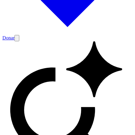
Donar