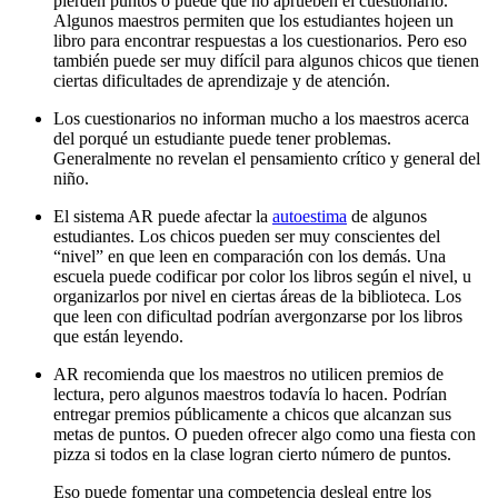
pierden puntos o puede que no aprueben el cuestionario.
Algunos maestros permiten que los estudiantes hojeen un
libro para encontrar respuestas a los cuestionarios. Pero eso
también puede ser muy difícil para algunos chicos que tienen
ciertas dificultades de aprendizaje y de atención.
Los cuestionarios no informan mucho a los maestros acerca
del porqué un estudiante puede tener problemas.
Generalmente no revelan el pensamiento crítico y general del
niño.
El sistema AR puede afectar la
autoestima
de algunos
estudiantes. Los chicos pueden ser muy conscientes del
“nivel” en que leen en comparación con los demás. Una
escuela puede codificar por color los libros según el nivel, u
organizarlos por nivel en ciertas áreas de la biblioteca. Los
que leen con dificultad podrían avergonzarse por los libros
que están leyendo.
AR recomienda que los maestros no utilicen premios de
lectura, pero algunos maestros todavía lo hacen. Podrían
entregar premios públicamente a chicos que alcanzan sus
metas de puntos. O pueden ofrecer algo como una fiesta con
pizza si todos en la clase logran cierto número de puntos.
Eso puede fomentar una competencia desleal entre los