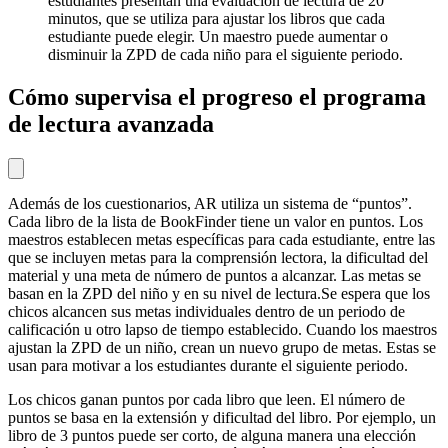
estudiantes presentan una evaluación de lectura de 20
minutos, que se utiliza para ajustar los libros que cada
estudiante puede elegir. Un maestro puede aumentar o
disminuir la ZPD de cada niño para el siguiente periodo.
Cómo supervisa el progreso el programa
de lectura avanzada
Además de los cuestionarios, AR utiliza un sistema de “puntos”.
Cada libro de la lista de BookFinder tiene un valor en puntos. Los
maestros establecen metas específicas para cada estudiante, entre las
que se incluyen metas para la comprensión lectora, la dificultad del
material y una meta de número de puntos a alcanzar. Las metas se
basan en la ZPD del niño y en su nivel de lectura.Se espera que los
chicos alcancen sus metas individuales dentro de un periodo de
calificación u otro lapso de tiempo establecido. Cuando los maestros
ajustan la ZPD de un niño, crean un nuevo grupo de metas. Estas se
usan para motivar a los estudiantes durante el siguiente periodo.
Los chicos ganan puntos por cada libro que leen. El número de
puntos se basa en la extensión y dificultad del libro. Por ejemplo, un
libro de 3 puntos puede ser corto, de alguna manera una elección