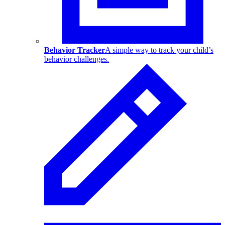
Behavior Tracker
A simple way to track your child’s
behavior challenges.