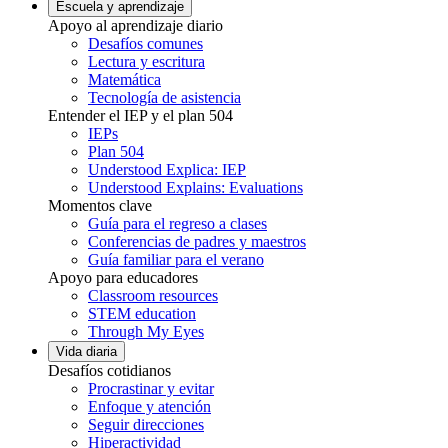
Escuela y aprendizaje
Apoyo al aprendizaje diario
Desafíos comunes
Lectura y escritura
Matemática
Tecnología de asistencia
Entender el IEP y el plan 504
IEPs
Plan 504
Understood Explica: IEP
Understood Explains: Evaluations
Momentos clave
Guía para el regreso a clases
Conferencias de padres y maestros
Guía familiar para el verano
Apoyo para educadores
Classroom resources
STEM education
Through My Eyes
Vida diaria
Desafíos cotidianos
Procrastinar y evitar
Enfoque y atención
Seguir direcciones
Hiperactividad