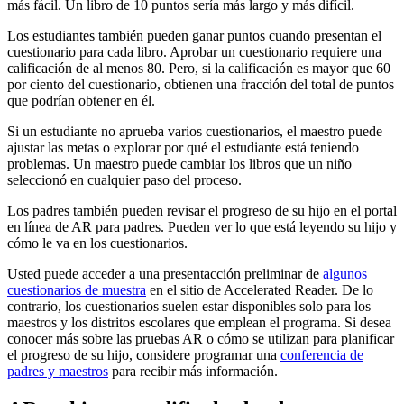
más fácil. Un libro de 10 puntos sería más largo y más difícil.
Los estudiantes también pueden ganar puntos cuando presentan el
cuestionario para cada libro. Aprobar un cuestionario requiere una
calificación de al menos 80. Pero, si la calificación es mayor que 60
por ciento del cuestionario, obtienen una fracción del total de puntos
que podrían obtener en él.
Si un estudiante no aprueba varios cuestionarios, el maestro puede
ajustar las metas o explorar por qué el estudiante está teniendo
problemas. Un maestro puede cambiar los libros que un niño
seleccionó en cualquier paso del proceso.
Los padres también pueden revisar el progreso de su hijo en el portal
en línea de AR para padres. Pueden ver lo que está leyendo su hijo y
cómo le va en los cuestionarios.
Usted puede acceder a una presentacción preliminar de
algunos
cuestionarios de muestra
en el sitio de Accelerated Reader. De lo
contrario, los cuestionarios suelen estar disponibles solo para los
maestros y los distritos escolares que emplean el programa. Si desea
conocer más sobre las pruebas AR o cómo se utilizan para planificar
el progreso de su hijo, considere programar una
conferencia de
padres y maestros
para recibir más información.