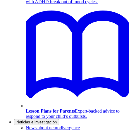
with ADHD break out of mood cycles.
Lesson Plans for Parents
Expert-backed advice to
respond to your child’s outbursts.
Noticias e investigación
News about neurodivergence