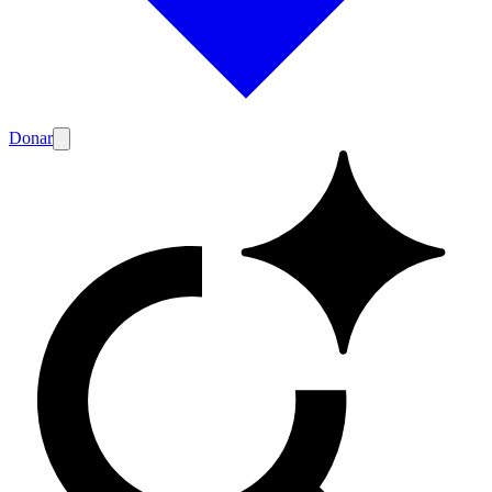
Donar