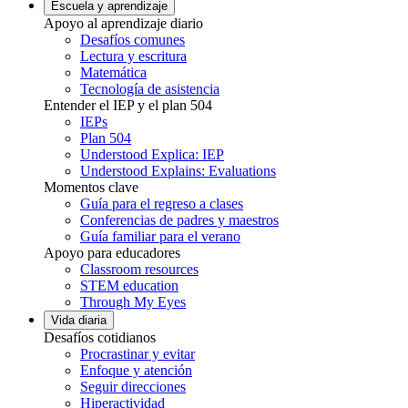
Escuela y aprendizaje
Apoyo al aprendizaje diario
Desafíos comunes
Lectura y escritura
Matemática
Tecnología de asistencia
Entender el IEP y el plan 504
IEPs
Plan 504
Understood Explica: IEP
Understood Explains: Evaluations
Momentos clave
Guía para el regreso a clases
Conferencias de padres y maestros
Guía familiar para el verano
Apoyo para educadores
Classroom resources
STEM education
Through My Eyes
Vida diaria
Desafíos cotidianos
Procrastinar y evitar
Enfoque y atención
Seguir direcciones
Hiperactividad