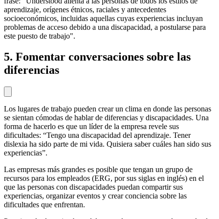
frase: “Understood alienta a las personas de todos los estilos de
aprendizaje, orígenes étnicos, raciales y antecedentes
socioeconómicos, incluidas aquellas cuyas experiencias incluyan
problemas de acceso debido a una discapacidad, a postularse para
este puesto de trabajo".
5. Fomentar conversaciones sobre las
diferencias
Los lugares de trabajo pueden crear un clima en donde las personas
se sientan cómodas de hablar de diferencias y discapacidades. Una
forma de hacerlo es que un líder de la empresa revele sus
dificultades: “Tengo una discapacidad del aprendizaje. Tener
dislexia ha sido parte de mi vida. Quisiera saber cuáles han sido sus
experiencias”.
Las empresas más grandes es posible que tengan un grupo de
recursos para los empleados (ERG, por sus siglas en inglés) en el
que las personas con discapacidades puedan compartir sus
experiencias, organizar eventos y crear conciencia sobre las
dificultades que enfrentan.