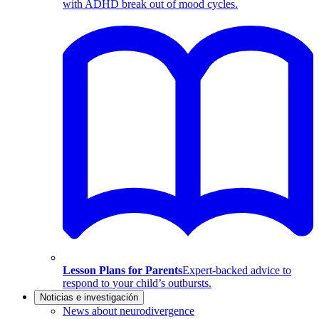
with ADHD break out of mood cycles.
Lesson Plans for Parents
Expert-backed advice to
respond to your child’s outbursts.
Noticias e investigación
News about neurodivergence