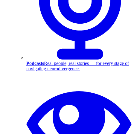
Podcasts
Real people, real stories — for every stage of
navigating neurodivergence.