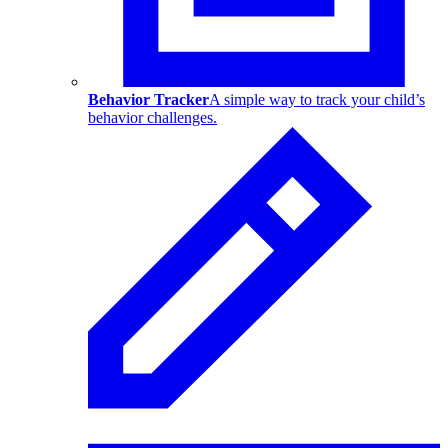
Behavior Tracker
A simple way to track your child’s
behavior challenges.