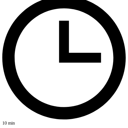
10
min