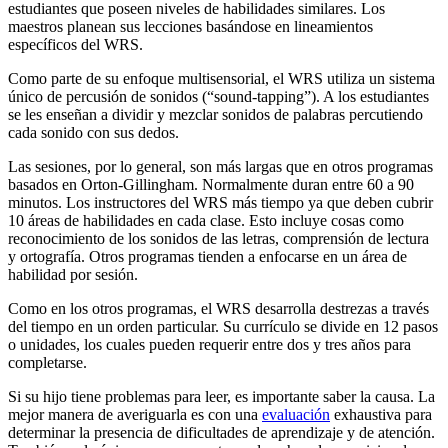
estudiantes que poseen niveles de habilidades similares. Los
maestros planean sus lecciones basándose en lineamientos
específicos del WRS.
Como parte de su enfoque multisensorial, el WRS utiliza un sistema
único de percusión de sonidos (“sound-tapping”). A los estudiantes
se les enseñan a dividir y mezclar sonidos de palabras percutiendo
cada sonido con sus dedos.
Las sesiones, por lo general, son más largas que en otros programas
basados en Orton-Gillingham. Normalmente duran entre 60 a 90
minutos. Los instructores del WRS más tiempo ya que deben cubrir
10 áreas de habilidades en cada clase. Esto incluye cosas como
reconocimiento de los sonidos de las letras, comprensión de lectura
y ortografía. Otros programas tienden a enfocarse en un área de
habilidad por sesión.
Como en los otros programas, el WRS desarrolla destrezas a través
del tiempo en un orden particular. Su currículo se divide en 12 pasos
o unidades, los cuales pueden requerir entre dos y tres años para
completarse.
Si su hijo tiene problemas para leer, es importante saber la causa. La
mejor manera de averiguarla es con una
evaluación
exhaustiva para
determinar la presencia de dificultades de aprendizaje y de atención.