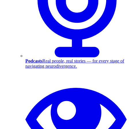
Podcasts
Real people, real stories — for every stage of
navigating neurodivergence.