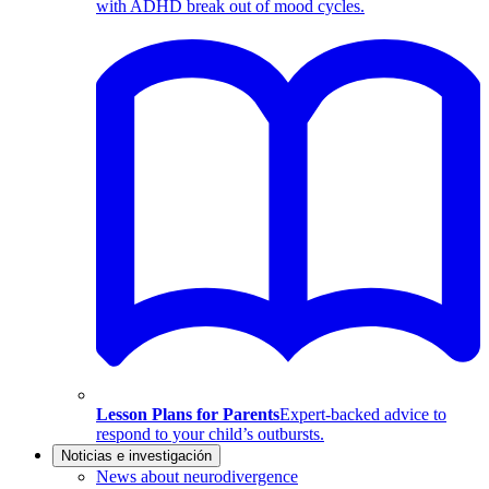
with ADHD break out of mood cycles.
Lesson Plans for Parents
Expert-backed advice to
respond to your child’s outbursts.
Noticias e investigación
News about neurodivergence