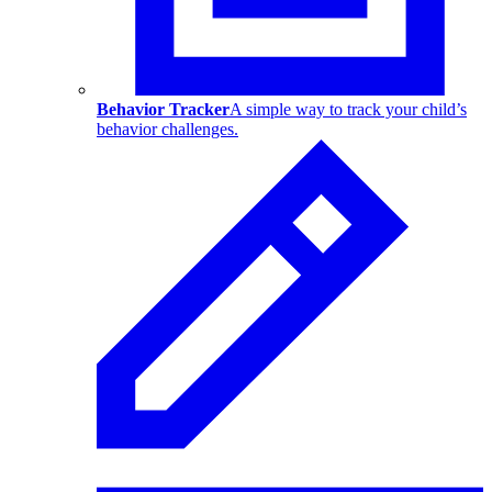
Behavior Tracker
A simple way to track your child’s
behavior challenges.