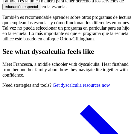
También es la única manera para tener derecho a los servicios de
en la escuela.
educación especial
También es recomendable aprender sobre otros programas de lectura
que emplean las escuelas y cómo funcionan los
diferentes enfoques
.
Tal vez no pueda seleccionar un programa en particular para su hijo
en la escuela. Lo más importante es que el programa que la escuela
utilice esté basado en enfoque Orton-Gillingham.
See what dyscalculia feels like
Meet Francesca, a middle schooler with dyscalculia. Hear firsthand
from her and her family about how they navigate life together with
confidence.
Need strategies and tools?
Get dyscalculia resources now