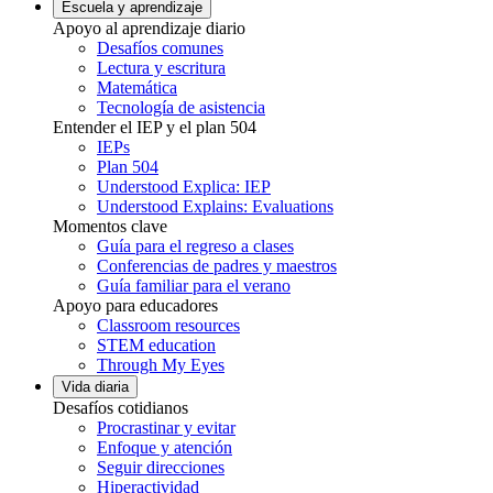
Escuela y aprendizaje
Apoyo al aprendizaje diario
Desafíos comunes
Lectura y escritura
Matemática
Tecnología de asistencia
Entender el IEP y el plan 504
IEPs
Plan 504
Understood Explica: IEP
Understood Explains: Evaluations
Momentos clave
Guía para el regreso a clases
Conferencias de padres y maestros
Guía familiar para el verano
Apoyo para educadores
Classroom resources
STEM education
Through My Eyes
Vida diaria
Desafíos cotidianos
Procrastinar y evitar
Enfoque y atención
Seguir direcciones
Hiperactividad