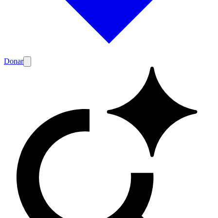
Donar