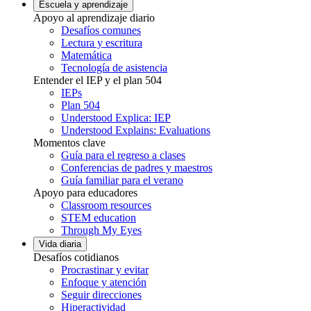
Escuela y aprendizaje
Apoyo al aprendizaje diario
Desafíos comunes
Lectura y escritura
Matemática
Tecnología de asistencia
Entender el IEP y el plan 504
IEPs
Plan 504
Understood Explica: IEP
Understood Explains: Evaluations
Momentos clave
Guía para el regreso a clases
Conferencias de padres y maestros
Guía familiar para el verano
Apoyo para educadores
Classroom resources
STEM education
Through My Eyes
Vida diaria
Desafíos cotidianos
Procrastinar y evitar
Enfoque y atención
Seguir direcciones
Hiperactividad