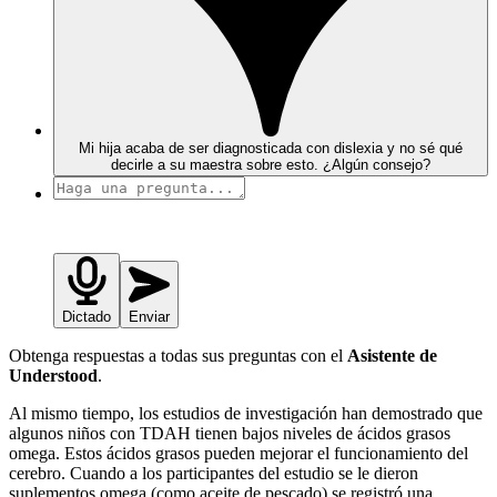
Mi hija acaba de ser diagnosticada con dislexia y no sé qué
decirle a su maestra sobre esto. ¿Algún consejo?
Dictado
Enviar
Obtenga respuestas a todas sus preguntas con el
Asistente de
Understood
.
Al mismo tiempo, los estudios de investigación han demostrado que
algunos niños con TDAH tienen bajos niveles de ácidos grasos
omega. Estos ácidos grasos pueden mejorar el funcionamiento del
cerebro. Cuando a los participantes del estudio se le dieron
suplementos omega (como aceite de pescado) se registró una