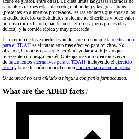
aceite de girasol, entre otras). La dieta limita las grasas saturadas no
saludables (carnes rojas, de cerdo, embutidos) y las grasas trans
(presentes en alimentos procesados, lea las etiquetas que enlistan los
ingredientes), los carbohidratos rápidamente digeribles y poco valor
nutritivo (arroz blanco, pan blanco, refrescos, jugos procesados,
dulces), y la comida rápida y muy procesada.
La mayoría de los expertos están de acuerdo con que la
medicación
para el TDAH
es el tratamiento más efectivo para muchos. No
obstante, hay otras cosas que podrían ayudar a su hijo sin que
representen un riesgo para él. Obtenga más información acerca
de
tratamientos alternativos para el TDAH
, incluyendo el
ejercicio
físico
y la meditación conocida como
conciencia o atención plena
.
Understood no está afiliado a ninguna compañía farmacéutica.
What are the ADHD facts?