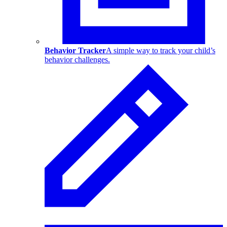
Behavior Tracker
A simple way to track your child’s
behavior challenges.