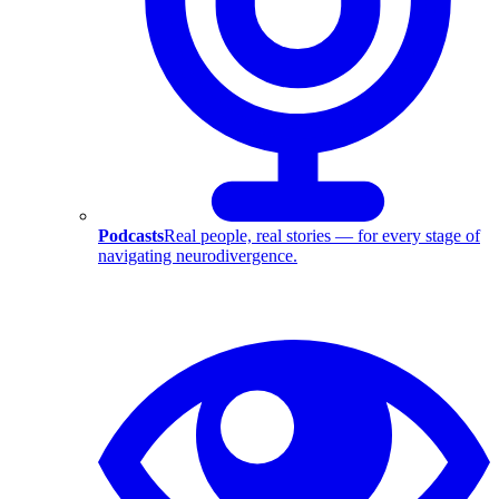
Podcasts
Real people, real stories — for every stage of
navigating neurodivergence.