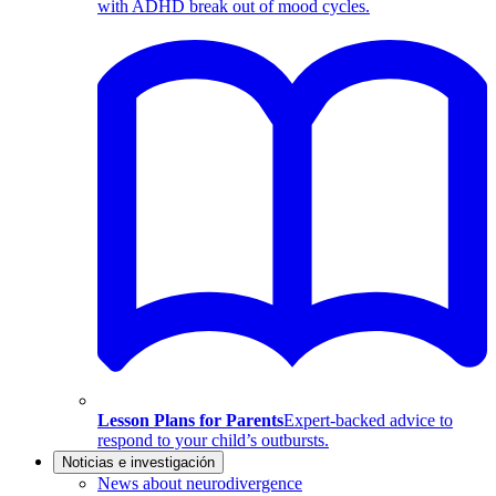
with ADHD break out of mood cycles.
Lesson Plans for Parents
Expert-backed advice to
respond to your child’s outbursts.
Noticias e investigación
News about neurodivergence