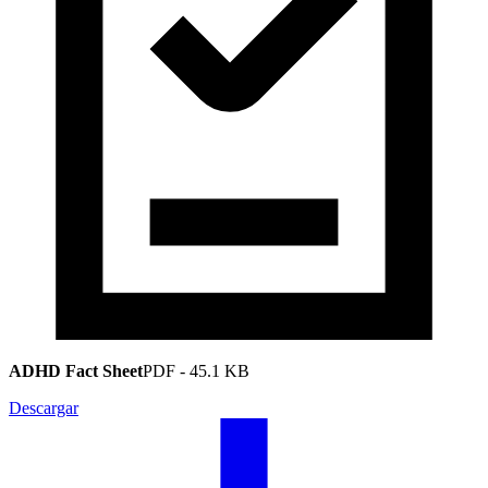
ADHD Fact Sheet
PDF
-
45.1 KB
Descargar