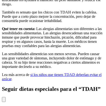
riesgo.
También es sensato que los chicos con TDAH
eviten la cafeína
.
Puede que a corto plazo mejore la concentración, pero dejar de
consumirla puede ocasionar irritabilidad.
Qué tener en cuenta:
Las alergias alimentarias son diferentes a las
sensibilidades alimentarias. Las alergias desencadenan una reacción
inmune que puede provocar hinchazón, picazón, dificultad para
respirar y en algunos casos, hasta la muerte. Los médicos tienen
pruebas muy confiables para las alergias alimenticias.
Las sensibilidades alimenticias son menos severas. Pueden causar
una gran variedad de síntomas, incluyendo dolor de estómago y de
cabeza. Si su hijo tiene reacciones negativas a ciertos alimentos es
importante decírselo a su médico.
Lea más acerca de
si los niños que tienen TDAD deberían evitar el
azúcar
.
Seguir dietas especiales para el “TDAH”