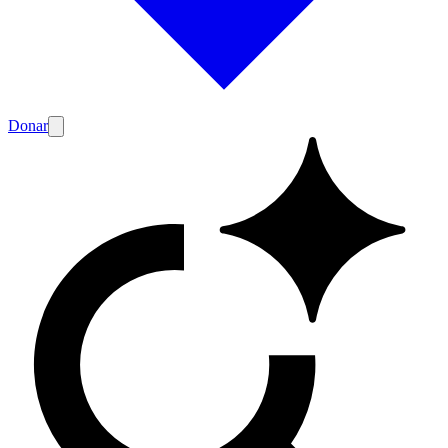
Donar