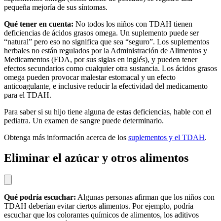
pequeña mejoría de sus síntomas.
Qué tener en cuenta:
No todos los niños con TDAH tienen
deficiencias de ácidos grasos omega. Un suplemento puede ser
“natural” pero eso no significa que sea “seguro”. Los suplementos
herbales no están regulados por la Administración de Alimentos y
Medicamentos (FDA, por sus siglas en inglés), y pueden tener
efectos secundarios como cualquier otra sustancia. Los ácidos grasos
omega pueden provocar malestar estomacal y un efecto
anticoagulante, e inclusive reducir la efectividad del medicamento
para el TDAH.
Para saber si su hijo tiene alguna de estas deficiencias, hable con el
pediatra. Un examen de sangre puede determinarlo.
Obtenga más información acerca de los
suplementos y el TDAH
.
Eliminar el azúcar y otros alimentos
Qué podría escuchar:
Algunas personas afirman que los niños con
TDAH deberían evitar ciertos alimentos. Por ejemplo, podría
escuchar que los colorantes químicos de alimentos, los aditivos