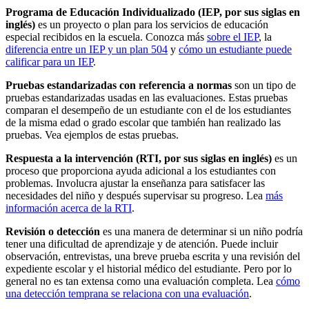
Programa de Educación Individualizado (IEP, por sus siglas en
inglés)
es un proyecto o plan para los servicios de educación
especial recibidos en la escuela. Conozca más
sobre el IEP
, la
diferencia entre un IEP y un plan 504
y
cómo un estudiante puede
calificar para un IEP
.
Pruebas estandarizadas con referencia a normas
son un tipo de
pruebas estandarizadas usadas en las evaluaciones. Estas pruebas
comparan el desempeño de un estudiante con el de los estudiantes
de la misma edad o grado escolar que también han realizado las
pruebas. Vea ejemplos de estas pruebas.
Respuesta a la intervención (RTI, por sus siglas en inglés)
es un
proceso que proporciona ayuda adicional a los estudiantes con
problemas. Involucra ajustar la enseñanza para satisfacer las
necesidades del niño y después supervisar su progreso. Lea
más
información acerca de la RTI
.
Revisión o detección
es una manera de determinar si un niño podría
tener una dificultad de aprendizaje y de atención. Puede incluir
observación, entrevistas, una breve prueba escrita y una revisión del
expediente escolar y el historial médico del estudiante. Pero por lo
general no es tan extensa como una evaluación completa. Lea
cómo
una detección temprana se relaciona con una evaluación
.