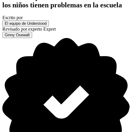
los niños tienen problemas en la escuela
Escrito por
El equipo de Understood
Revisado por experto
Expert
Ginny Osewalt