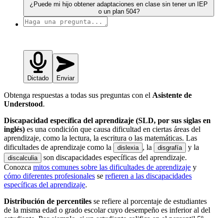
¿Puede mi hijo obtener adaptaciones en clase sin tener un IEP
o un plan 504?
Dictado
Enviar
Obtenga respuestas a todas sus preguntas con el
Asistente de
Understood
.
Discapacidad específica del aprendizaje (SLD, por sus siglas en
inglés)
es una condición que causa dificultad en ciertas áreas del
aprendizaje, como la lectura, la escritura o las matemáticas. Las
dificultades de aprendizaje como la
, la
y la
dislexia
disgrafía
son discapacidades específicas del aprendizaje.
discalculia
Conozca
mitos comunes sobre las dificultades de aprendizaje
y
cómo diferentes profesionales
se
refieren a las discapacidades
específicas del aprendizaje
.
Distribución de percentiles
se refiere al porcentaje de estudiantes
de la misma edad o grado escolar cuyo desempeño es inferior al del