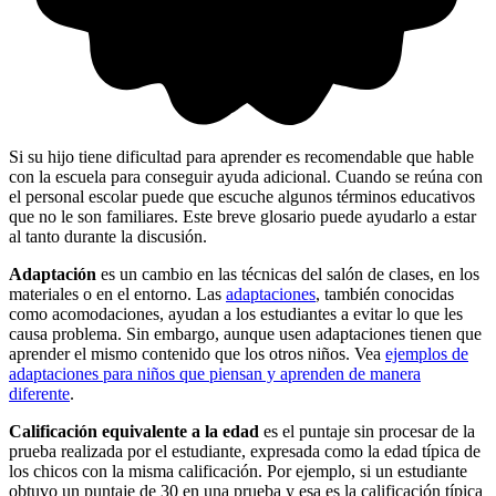
Si su hijo tiene dificultad para aprender es recomendable que hable
con la escuela para conseguir ayuda adicional. Cuando se reúna con
el personal escolar puede que escuche algunos términos educativos
que no le son familiares. Este breve glosario puede ayudarlo a estar
al tanto durante la discusión.
Adaptación
es un cambio en las técnicas del salón de clases, en los
materiales o en el entorno. Las
adaptaciones
, también conocidas
como acomodaciones, ayudan a los estudiantes a evitar lo que les
causa problema. Sin embargo, aunque usen adaptaciones tienen que
aprender el mismo contenido que los otros niños. Vea
ejemplos de
adaptaciones para niños que piensan y aprenden de manera
diferente
.
Calificación equivalente a la edad
es el puntaje sin procesar de la
prueba realizada por el estudiante, expresada como la edad típica de
los chicos con la misma calificación. Por ejemplo, si un estudiante
obtuvo un puntaje de 30 en una prueba y esa es la calificación típica