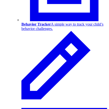
Behavior Tracker
A simple way to track your child’s
behavior challenges.