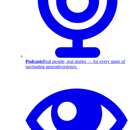
Podcasts
Real people, real stories — for every stage of
navigating neurodivergence.