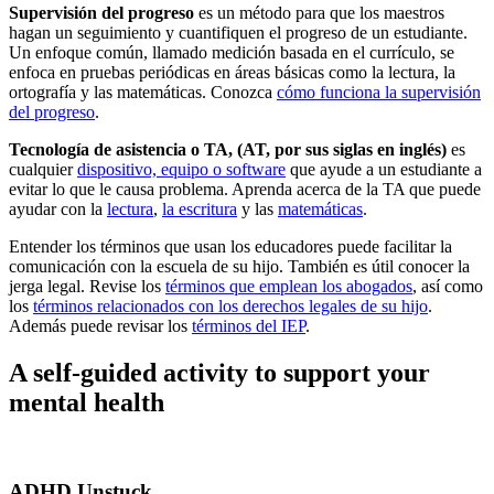
Supervisión del progreso
es un método para que los maestros
hagan un seguimiento y cuantifiquen el progreso de un estudiante.
Un enfoque común, llamado medición basada en el currículo, se
enfoca en pruebas periódicas en áreas básicas como la lectura, la
ortografía y las matemáticas. Conozca
cómo funciona la supervisión
del progreso
.
Tecnología de asistencia o TA, (AT, por sus siglas en inglés)
es
cualquier
dispositivo, equipo o software
que ayude a un estudiante a
evitar lo que le causa problema. Aprenda acerca de la TA que puede
ayudar con la
lectura
,
la escritura
y las
matemáticas
.
Entender los términos que usan los educadores puede facilitar la
comunicación con la escuela de su hijo. También es útil conocer la
jerga legal. Revise los
términos que emplean los abogados
, así como
los
términos relacionados con los derechos legales de su hijo
.
Además puede revisar los
términos del IEP
.
A self-guided activity to support your
mental health
ADHD Unstuck