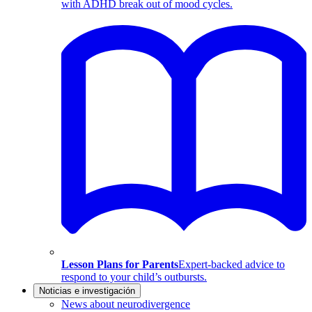
with ADHD break out of mood cycles.
Lesson Plans for Parents
Expert-backed advice to
respond to your child’s outbursts.
Noticias e investigación
News about neurodivergence