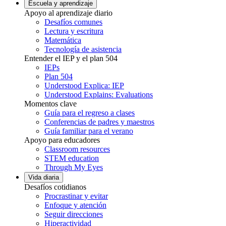
Escuela y aprendizaje
Apoyo al aprendizaje diario
Desafíos comunes
Lectura y escritura
Matemática
Tecnología de asistencia
Entender el IEP y el plan 504
IEPs
Plan 504
Understood Explica: IEP
Understood Explains: Evaluations
Momentos clave
Guía para el regreso a clases
Conferencias de padres y maestros
Guía familiar para el verano
Apoyo para educadores
Classroom resources
STEM education
Through My Eyes
Vida diaria
Desafíos cotidianos
Procrastinar y evitar
Enfoque y atención
Seguir direcciones
Hiperactividad