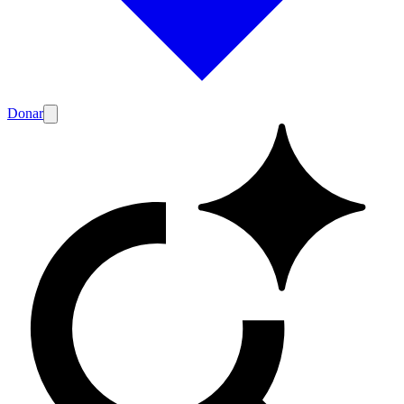
Donar