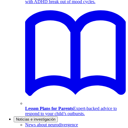
with ADHD break out of mood cycles.
Lesson Plans for Parents
Expert-backed advice to
respond to your child’s outbursts.
Noticias e investigación
News about neurodivergence