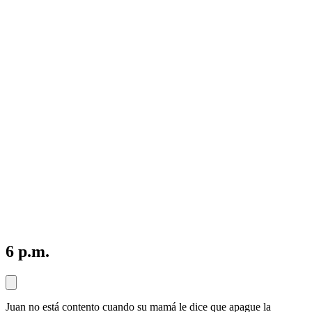
6 p.m.
Juan no está contento cuando su mamá le dice que apague la