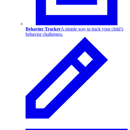
Behavior Tracker
A simple way to track your child’s
behavior challenges.