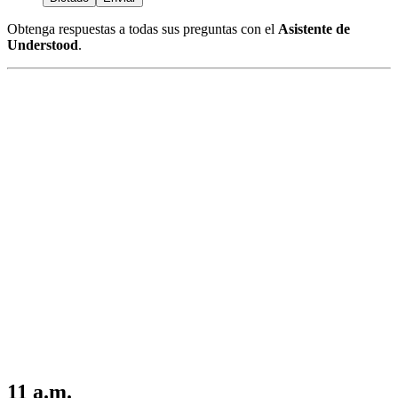
Obtenga respuestas a todas sus preguntas con el
Asistente de
Understood
.
11 a.m.