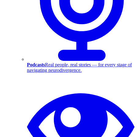
Podcasts
Real people, real stories — for every stage of
navigating neurodivergence.