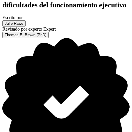
dificultades del funcionamiento ejecutivo
Escrito por
Julie Rawe
Revisado por experto
Expert
Thomas E. Brown (PhD)