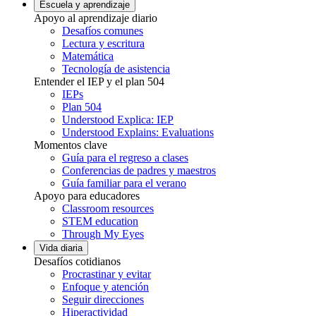
Escuela y aprendizaje
Apoyo al aprendizaje diario
Desafíos comunes
Lectura y escritura
Matemática
Tecnología de asistencia
Entender el IEP y el plan 504
IEPs
Plan 504
Understood Explica: IEP
Understood Explains: Evaluations
Momentos clave
Guía para el regreso a clases
Conferencias de padres y maestros
Guía familiar para el verano
Apoyo para educadores
Classroom resources
STEM education
Through My Eyes
Vida diaria
Desafíos cotidianos
Procrastinar y evitar
Enfoque y atención
Seguir direcciones
Hiperactividad