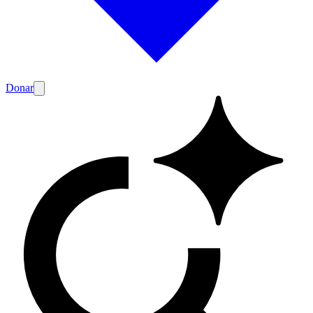
Donar