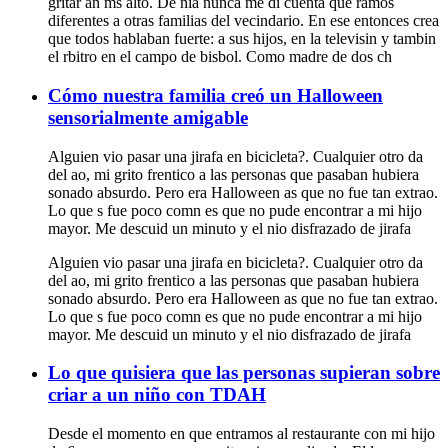
gritar an ms alto. De nia nunca me di cuenta que ramos
diferentes a otras familias del vecindario. En ese entonces crea
que todos hablaban fuerte: a sus hijos, en la televisin y tambin
el rbitro en el campo de bisbol. Como madre de dos ch
Cómo nuestra familia creó un Halloween
sensorialmente amigable
Alguien vio pasar una jirafa en bicicleta?. Cualquier otro da
del ao, mi grito frentico a las personas que pasaban hubiera
sonado absurdo. Pero era Halloween as que no fue tan extrao.
Lo que s fue poco comn es que no pude encontrar a mi hijo
mayor. Me descuid un minuto y el nio disfrazado de jirafa
Alguien vio pasar una jirafa en bicicleta?. Cualquier otro da
del ao, mi grito frentico a las personas que pasaban hubiera
sonado absurdo. Pero era Halloween as que no fue tan extrao.
Lo que s fue poco comn es que no pude encontrar a mi hijo
mayor. Me descuid un minuto y el nio disfrazado de jirafa
Lo que quisiera que las personas supieran sobre
criar a un niño con TDAH
Desde el momento en que entramos al restaurante con mi hijo