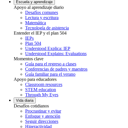
Escuela y aprendizaje
Apoyo al aprendizaje diario
Desafíos comunes
Lectura y escritura
Matemática
Tecnología de asistencia
Entender el IEP y el plan 504
IEPs
Plan 504
Understood Explica: IEP
Understood Explains: Evaluations
Momentos clave
Guía para el regreso a clases
Conferencias de padres y maestros
Guía familiar para el verano
Apoyo para educadores
Classroom resources
STEM education
Through My Eyes
Vida diaria
Desafíos cotidianos
Procrastinar y evitar
Enfoque y atención
Seguir direcciones
Hiperactividad