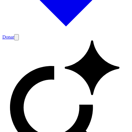
Donar