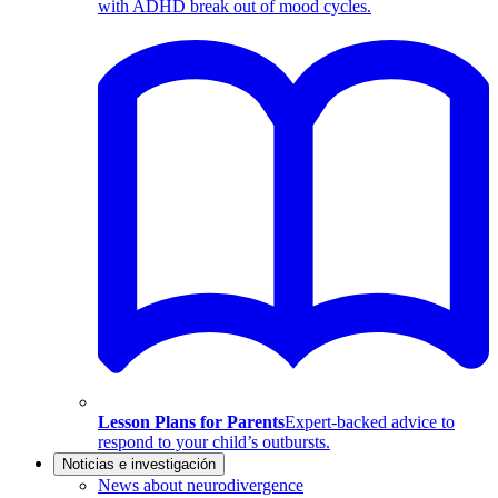
with ADHD break out of mood cycles.
Lesson Plans for Parents
Expert-backed advice to
respond to your child’s outbursts.
Noticias e investigación
News about neurodivergence