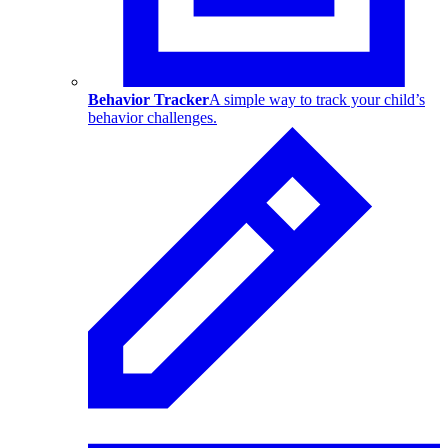
Behavior Tracker
A simple way to track your child’s
behavior challenges.