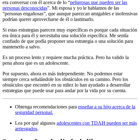
era conversar con él acerca de lo “
peligrosas que pueden ser las
personas desconocidas
”. Mi esposa y yo le hablamos de las
“personas engañosas”, que aunque parezcan amigables e inofensivas
podrían querer aprovecharse de él o lastimarlo.
Si estas estrategias parecen muy específicas es porque cada situación
era única para él y necesitaba una solución específica. Me sentía
confiado de que podía proponer una estrategia o una solución para
mantenerlo a salvo.
Es un proceso lento y requiere mucha práctica. Pero ha valido la
pena ahora que es un adolescente.
Por supuesto, ahora es más independiente. No podemos estar
siempre cerca señalándole los obstáculos en su camino. Pero los
obstáculos que encontró en su niñez lo han ayudado a desarrollar
estrategias que puede usar para andar por la vida por su cuenta.
Obtenga recomendaciones para
enseñar a su hijo acerca de la
seguridad personal.
Lea por qué algunos
adolescentes con TDAH pueden ser más
arriesgados
.