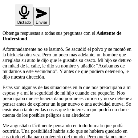
Dictado
Enviar
Obtenga respuestas a todas sus preguntas con el
Asistente de
Understood
.
Afortunadamente no se lastimó. Se sacudió el polvo y se montó en
la bicicleta otra vez. Pero un poco más adelante, un hombre que
arreglaba su auto le dijo que le gustaba su casco. Mi hijo se detuvo
en mitad de la calle, le dijo su nombre y añadió: “Acabamos de
mudarnos a este vecindario”. Y antes de que pudiera detenerlo, le
dijo nuestra dirección.
Estas son algunas de las situaciones en la que nos preocupaba a mi
esposa y a mí la seguridad de mi hijo cuando era pequeño. Nos
preocupaba que se hiciera daño porque es curioso y no se detiene a
pensar antes de explorar un lugar nuevo o una actividad nueva. Se
ensimisma tanto en las cosas que le interesan que podría no darse
cuenta de los posibles peligros a su alrededor.
Me angustiaba fácilmente pensando en todo lo malo que podía
ocurrirle. Una posibilidad habría sido que se hubiera quedado en
casa todo el día para protegerlo del mundo. Pero queríamos que