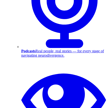
Podcasts
Real people, real stories — for every stage of
navigating neurodivergence.