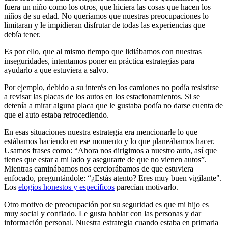
fuera un niño como los otros, que hiciera las cosas que hacen los
niños de su edad. No queríamos que nuestras preocupaciones lo
limitaran y le impidieran disfrutar de todas las experiencias que
debía tener.
Es por ello, que al mismo tiempo que lidiábamos con nuestras
inseguridades, intentamos poner en práctica estrategias para
ayudarlo a que estuviera a salvo.
Por ejemplo, debido a su interés en los camiones no podía resistirse
a revisar las placas de los autos en los estacionamientos. Si se
detenía a mirar alguna placa que le gustaba podía no darse cuenta de
que el auto estaba retrocediendo.
En esas situaciones nuestra estrategia era mencionarle lo que
estábamos haciendo en ese momento y lo que planeábamos hacer.
Usamos frases como: “Ahora nos dirigimos a nuestro auto, así que
tienes que estar a mi lado y asegurarte de que no vienen autos”.
Mientras caminábamos nos cerciorábamos de que estuviera
enfocado, preguntándole: “¿Estás atento? Eres muy buen vigilante".
Los
elogios honestos y específicos
parecían motivarlo.
Otro motivo de preocupación por su seguridad es que mi hijo es
muy social y confiado. Le gusta hablar con las personas y dar
información personal. Nuestra estrategia cuando estaba en primaria