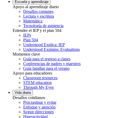
Escuela y aprendizaje
Apoyo al aprendizaje diario
Desafíos comunes
Lectura y escritura
Matemática
Tecnología de asistencia
Entender el IEP y el plan 504
IEPs
Plan 504
Understood Explica: IEP
Understood Explains: Evaluations
Momentos clave
Guía para el regreso a clases
Conferencias de padres y maestros
Guía familiar para el verano
Apoyo para educadores
Classroom resources
STEM education
Through My Eyes
Vida diaria
Desafíos cotidianos
Procrastinar y evitar
Enfoque y atención
Seguir direcciones
Hiperactividad