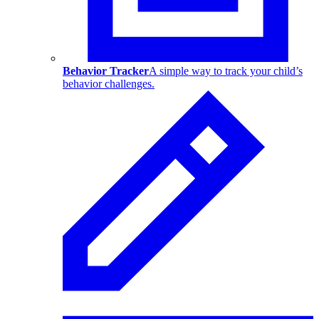
Behavior Tracker
A simple way to track your child’s
behavior challenges.