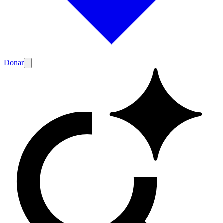
Donar