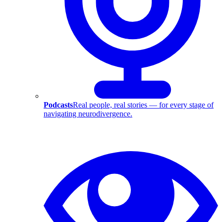
Podcasts
Real people, real stories — for every stage of
navigating neurodivergence.