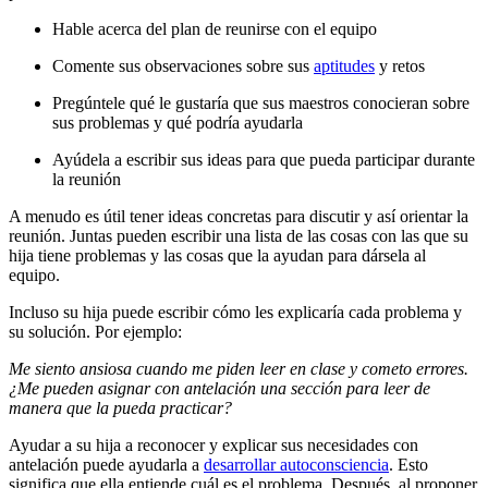
Hable acerca del plan de reunirse con el equipo
Comente sus observaciones sobre sus
aptitudes
y retos
Pregúntele qué le gustaría que sus maestros conocieran sobre
sus problemas y qué podría ayudarla
Ayúdela a escribir sus ideas para que pueda participar durante
la reunión
A menudo es útil tener ideas concretas para discutir y así orientar la
reunión. Juntas pueden escribir una lista de las cosas con las que su
hija tiene problemas y las cosas que la ayudan para dársela al
equipo.
Incluso su hija puede escribir cómo les explicaría cada problema y
su solución. Por ejemplo:
Me siento ansiosa cuando me piden leer en clase y cometo errores.
¿Me pueden asignar con antelación una sección para leer de
manera que la pueda practicar?
Ayudar a su hija a reconocer y explicar sus necesidades con
antelación puede ayudarla a
desarrollar autoconsciencia
. Esto
significa que ella entiende cuál es el problema. Después, al proponer