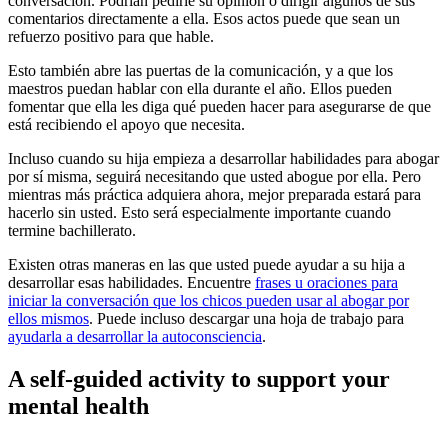
conversación. Podrían pedirle su opinión o dirigir algunos de sus
comentarios directamente a ella. Esos actos puede que sean un
refuerzo positivo para que hable.
Esto también abre las puertas de la comunicación, y a que los
maestros puedan hablar con ella durante el año. Ellos pueden
fomentar que ella les diga qué pueden hacer para asegurarse de que
está recibiendo el apoyo que necesita.
Incluso cuando su hija empieza a desarrollar habilidades para abogar
por sí misma, seguirá necesitando que usted abogue por ella. Pero
mientras más práctica adquiera ahora, mejor preparada estará para
hacerlo sin usted. Esto será especialmente importante cuando
termine bachillerato.
Existen otras maneras en las que usted puede ayudar a su hija a
desarrollar esas habilidades. Encuentre
frases u oraciones para
iniciar la conversación que los chicos pueden usar al abogar por
ellos mismos
. Puede incluso descargar una hoja de trabajo para
ayudarla a desarrollar la autoconsciencia
.
A self-guided activity to support your
mental health