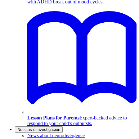
with ADHD break out of mood cycles.
Lesson Plans for Parents
Expert-backed advice to
respond to your child’s outbursts.
Noticias e investigación
News about neurodivergence