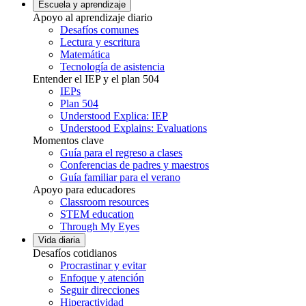
Escuela y aprendizaje
Apoyo al aprendizaje diario
Desafíos comunes
Lectura y escritura
Matemática
Tecnología de asistencia
Entender el IEP y el plan 504
IEPs
Plan 504
Understood Explica: IEP
Understood Explains: Evaluations
Momentos clave
Guía para el regreso a clases
Conferencias de padres y maestros
Guía familiar para el verano
Apoyo para educadores
Classroom resources
STEM education
Through My Eyes
Vida diaria
Desafíos cotidianos
Procrastinar y evitar
Enfoque y atención
Seguir direcciones
Hiperactividad