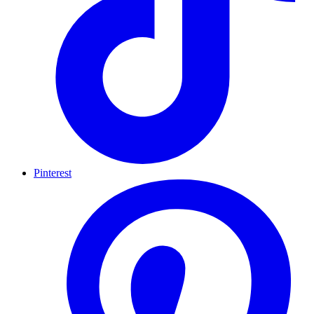
Pinterest