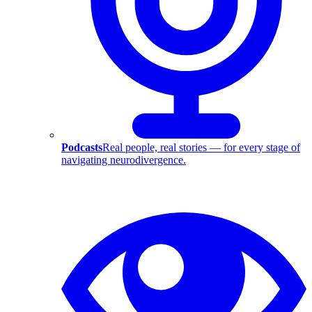
Podcasts
Real people, real stories — for every stage of
navigating neurodivergence.