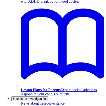
with ADHD break out of mood cycles.
Lesson Plans for Parents
Expert-backed advice to
respond to your child’s outbursts.
Noticias e investigación
News about neurodivergence