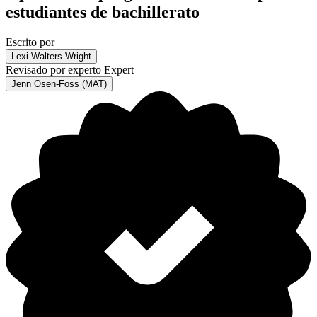
estudiantes de bachillerato
Escrito por
Lexi Walters Wright
Revisado por experto
Expert
Jenn Osen-Foss (MAT)