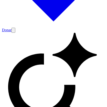
Donar