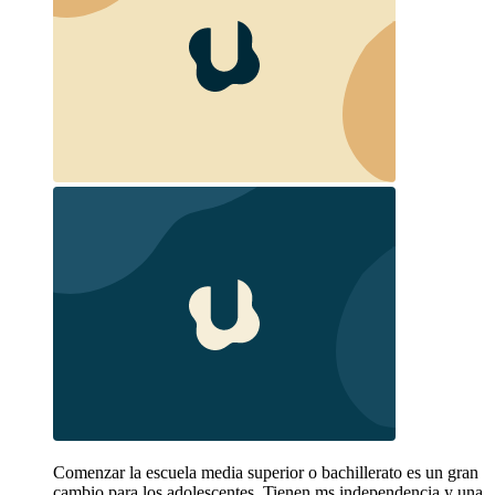
Comenzar la escuela media superior o bachillerato es un gran
cambio para los adolescentes. Tienen ms independencia y una