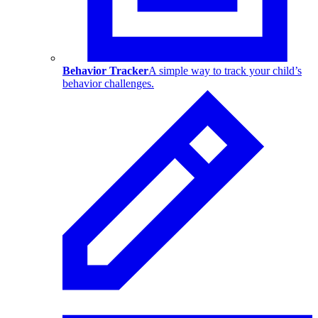
Behavior Tracker
A simple way to track your child’s
behavior challenges.