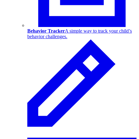
Behavior Tracker
A simple way to track your child’s
behavior challenges.