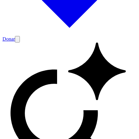
Donar