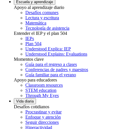
Escuela y aprendizaje
Apoyo al aprendizaje diario
Desafíos comunes
Lectura y escritura
Matemática
Tecnología de asistencia
Entender el IEP y el plan 504
IEPs
Plan 504
Understood Explica: IEP
Understood Explains: Evaluations
Momentos clave
Guía para el regreso a clases
Conferencias de padres y maestros
Guía familiar para el verano
Apoyo para educadores
Classroom resources
STEM education
Through My Eyes
Vida diaria
Desafíos cotidianos
Procrastinar y evitar
Enfoque y atención
Seguir direcciones
Hiperactividad