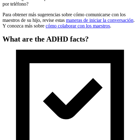
por teléfono?
Para obtener más sugerencias sobre cómo comunicarse con los
maestros de su hijo, revise estas
maneras de iniciar la conversación
.
Y conozca más sobre
cómo colaborar con los maestros
.
What are the ADHD facts?