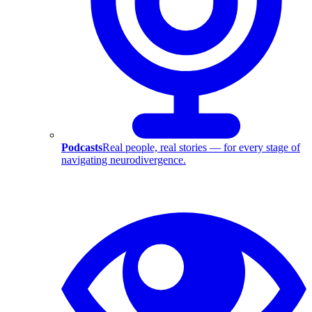
Podcasts
Real people, real stories — for every stage of
navigating neurodivergence.