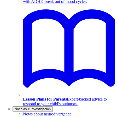
with ADHD break out of mood cycles.
Lesson Plans for Parents
Expert-backed advice to
respond to your child’s outbursts.
Noticias e investigación
News about neurodivergence