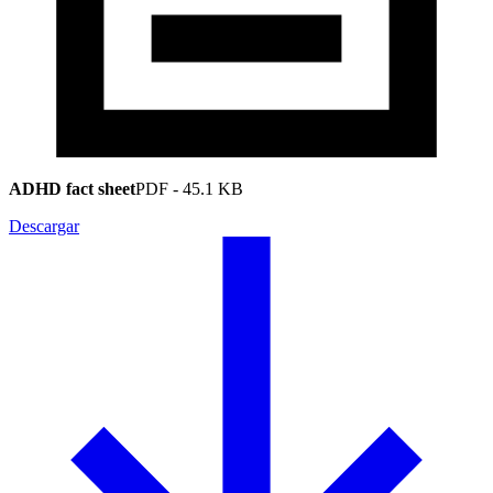
ADHD fact sheet
PDF
-
45.1 KB
Descargar